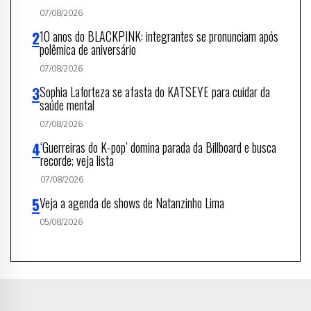
07/08/2026
10 anos do BLACKPINK: integrantes se pronunciam após
polêmica de aniversário
07/08/2026
Sophia Laforteza se afasta do KATSEYE para cuidar da
saúde mental
07/08/2026
‘Guerreiras do K-pop’ domina parada da Billboard e busca
recorde; veja lista
07/08/2026
Veja a agenda de shows de Natanzinho Lima
05/08/2026