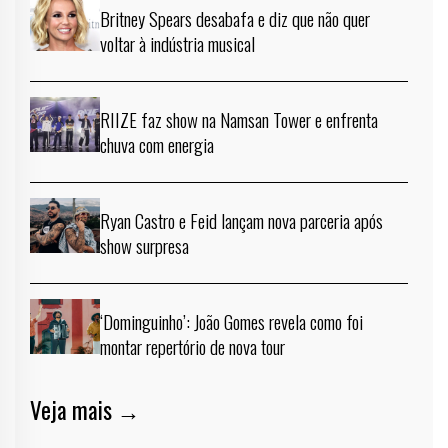
Britney Spears desabafa e diz que não quer
voltar à indústria musical
RIIZE faz show na Namsan Tower e enfrenta
chuva com energia
Ryan Castro e Feid lançam nova parceria após
show surpresa
‘Dominguinho’: João Gomes revela como foi
montar repertório de nova tour
Veja mais →