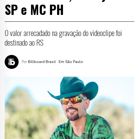
SP e MC PH
O valor arrecadado na gravação do videoclipe foi
destinado ao RS
Por
Billboard Brasil
· Em São Paulo