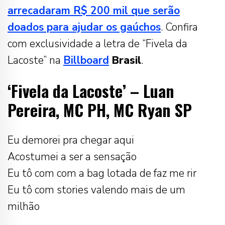
arrecadaram R$ 200 mil que serão
doados para ajudar os gaúchos
. Confira
com exclusividade a letra de “Fivela da
Lacoste” na
Billboard
Brasil
.
‘Fivela da Lacoste’ – Luan
Pereira, MC PH, MC Ryan SP
Eu demorei pra chegar aqui
Acostumei a ser a sensação
Eu tô com com a bag lotada de faz me rir
Eu tô com stories valendo mais de um
milhão