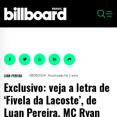
LUAN PEREIRA
08/05/2024 · Atualizado há 2 anos
Exclusivo: veja a letra de
‘Fivela da Lacoste’, de
Luan Pereira, MC Ryan