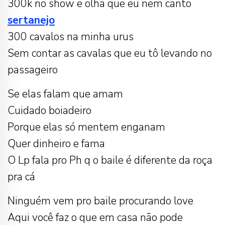
300k no show e olha que eu nem canto
sertanejo
300 cavalos na minha urus
Sem contar as cavalas que eu tô levando no
passageiro
Se elas falam que amam
Cuidado boiadeiro
Porque elas só mentem enganam
Quer dinheiro e fama
O Lp fala pro Ph q o baile é diferente da roça
pra cá
Ninguém vem pro baile procurando love
Aqui você faz o que em casa não pode