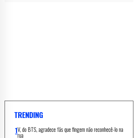
TRENDING
V, do BTS, agradece fãs que fingem não reconhecê-lo na
rua