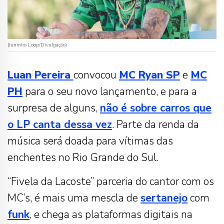
(Juninho Loop/Divulgação)
Luan Pereira
convocou
MC Ryan SP
e
MC
PH
para o seu novo lançamento, e para a
surpresa de alguns,
não é sobre carros que
o LP canta dessa vez
. Parte da renda da
música será doada para vítimas das
enchentes no Rio Grande do Sul.
“Fivela da Lacoste” parceria do cantor com os
MC’s, é mais uma mescla de
sertanejo
com
funk
, e chega as plataformas digitais na