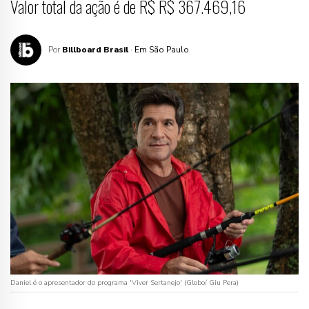
Valor total da ação é de R$ R$ 367.469,16
Por
Billboard Brasil
· Em São Paulo
Daniel é o apresentador do programa 'Viver Sertanejo' (Globo/ Giu Pera)