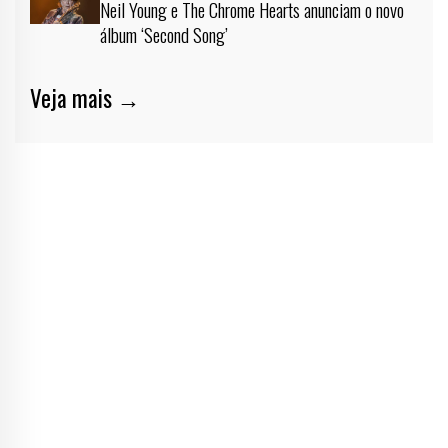
Neil Young e The Chrome Hearts anunciam o novo
álbum ‘Second Song’
Veja mais →