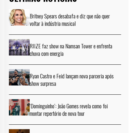
Britney Spears desabafa e diz que não quer
voltar à indústria musical
RIIZE faz show na Namsan Tower e enfrenta
chuva com energia
Ryan Castro e Feid lançam nova parceria após
show surpresa
‘Dominguinho’: João Gomes revela como foi
montar repertório de nova tour