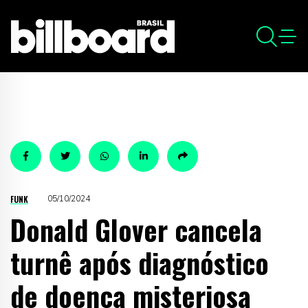
FUNK
05/10/2024
Donald Glover cancela
turnê após diagnóstico
de doença misteriosa