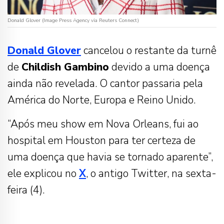
Donald Glover (Image Press Agency via Reuters Connect)
Donald Glover
cancelou o restante da turnê
de
Childish Gambino
devido a uma doença
ainda não revelada. O cantor passaria pela
América do Norte, Europa e Reino Unido.
“Após meu show em Nova Orleans, fui ao
hospital em Houston para ter certeza de
uma doença que havia se tornado aparente”,
ele explicou no
X
, o antigo Twitter, na sexta-
feira (4).