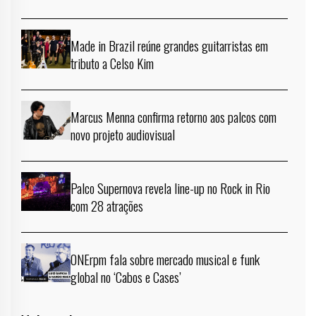
Made in Brazil reúne grandes guitarristas em
tributo a Celso Kim
Marcus Menna confirma retorno aos palcos com
novo projeto audiovisual
Palco Supernova revela line-up no Rock in Rio
com 28 atrações
ONErpm fala sobre mercado musical e funk
global no ‘Cabos e Cases’