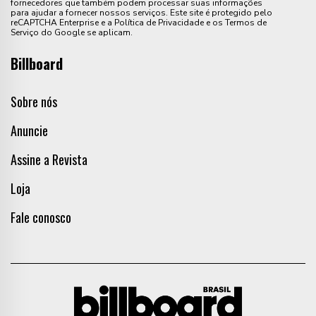
fornecedores que também podem processar suas informações
para ajudar a fornecer nossos serviços. Este site é protegido pelo
reCAPTCHA Enterprise e a Política de Privacidade e os Termos de
Serviço do Google se aplicam.
Billboard
Sobre nós
Anuncie
Assine a Revista
Loja
Fale conosco