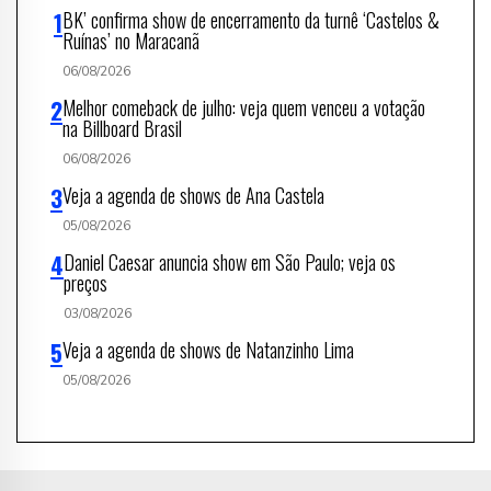
BK’ confirma show de encerramento da turnê ‘Castelos &
Ruínas’ no Maracanã
06/08/2026
Melhor comeback de julho: veja quem venceu a votação
na Billboard Brasil
06/08/2026
Veja a agenda de shows de Ana Castela
05/08/2026
Daniel Caesar anuncia show em São Paulo; veja os
preços
03/08/2026
Veja a agenda de shows de Natanzinho Lima
05/08/2026