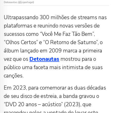
Detonautas (@jvportugal)
Ultrapassando 300 milhões de streams nas
plataformas e reunindo novas versões de
sucessos como “Você Me Faz Tão Bem”,
“Olhos Certos” e “O Retorno de Saturno”, o
álbum lançado em 2009 marca a primeira
vez que os
Detonautas
mostrou para o
público uma faceta mais intimista de suas
canções.
Em 2023, para comemorar as duas décadas
de seu disco de estreia, a banda gravou o
“DVD 20 anos – acústico” (2023), que
reacendeu neles a vontade de levar este