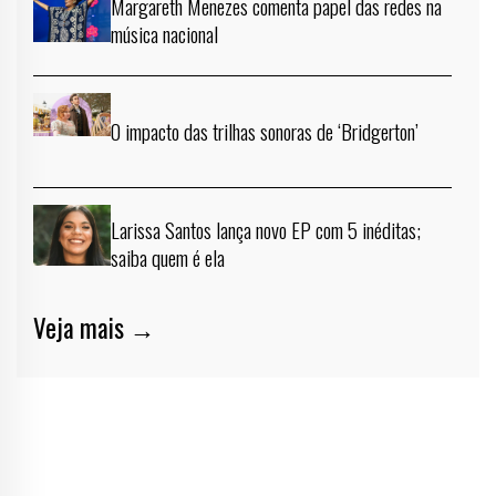
Margareth Menezes comenta papel das redes na
música nacional
O impacto das trilhas sonoras de ‘Bridgerton’
Larissa Santos lança novo EP com 5 inéditas;
saiba quem é ela
Veja mais →