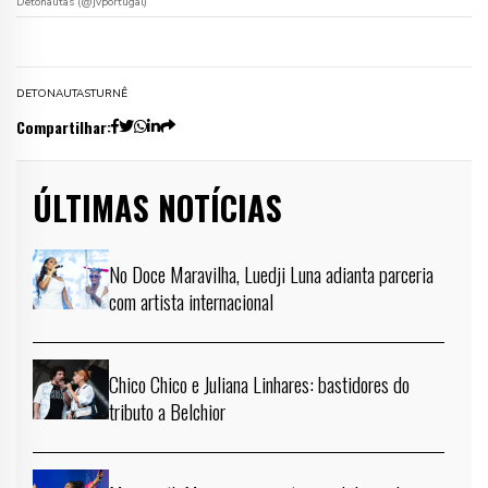
Detonautas (@jvportugal)
DETONAUTAS
TURNÊ
Compartilhar:
ÚLTIMAS NOTÍCIAS
No Doce Maravilha, Luedji Luna adianta parceria
com artista internacional
Chico Chico e Juliana Linhares: bastidores do
tributo a Belchior