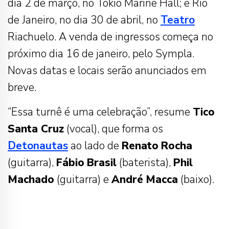
dia 2 de março, no Tokio Marine Hall; e Rio
de Janeiro, no dia 30 de abril, no
Teatro
Riachuelo. A venda de ingressos começa no
próximo dia 16 de janeiro, pelo Sympla.
Novas datas e locais serão anunciados em
breve.
“Essa turnê é uma celebração”, resume
Tico
Santa Cruz
(vocal), que forma os
Detonautas
ao lado de
Renato
Rocha
(guitarra),
Fábio
Brasil
(baterista),
Phil
Machado
(guitarra) e
André
Macca
(baixo).