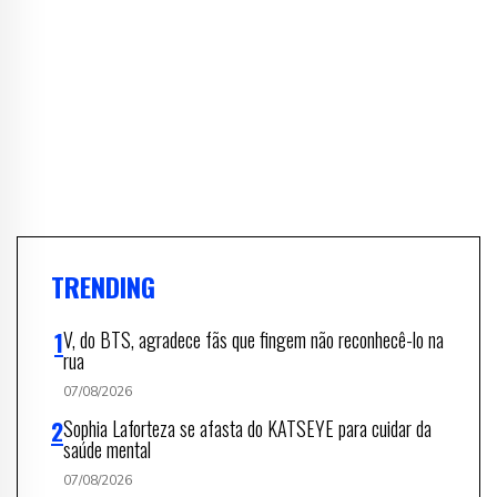
TRENDING
V, do BTS, agradece fãs que fingem não reconhecê-lo na
rua
07/08/2026
Sophia Laforteza se afasta do KATSEYE para cuidar da
saúde mental
07/08/2026