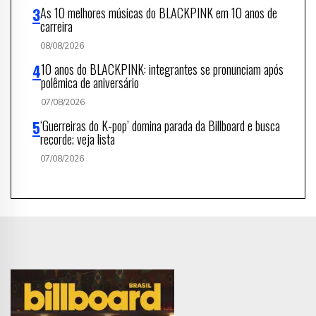
As 10 melhores músicas do BLACKPINK em 10 anos de
carreira
08/08/2026
10 anos do BLACKPINK: integrantes se pronunciam após
polêmica de aniversário
07/08/2026
‘Guerreiras do K-pop’ domina parada da Billboard e busca
recorde; veja lista
07/08/2026