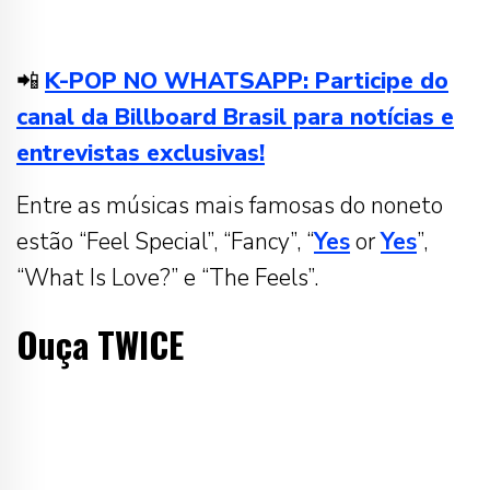
📲
K-POP NO WHATSAPP: Participe do
canal da Billboard Brasil para notícias e
entrevistas exclusivas!
Entre as músicas mais famosas do noneto
estão “Feel Special”, “Fancy”, “
Yes
or
Yes
”,
“What Is Love?” e “The Feels”.
Ouça TWICE