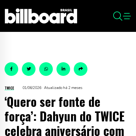
TWICE
01/06/2026 · Atualizado há 2 meses
‘Quero ser fonte de
força’: Dahyun do TWICE
celebra aniversário com