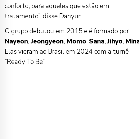
conforto, para aqueles que estão em
tratamento”, disse Dahyun.
O grupo debutou em 2015 e é formado por
Nayeon
,
Jeongyeon
,
Momo
,
Sana
,
Jihyo
,
Min
Elas vieram ao Brasil em 2024 com a turnê
“Ready To Be”.