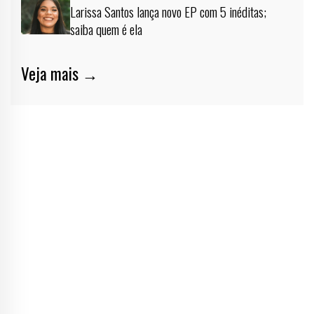
Larissa Santos lança novo EP com 5 inéditas;
saiba quem é ela
Veja mais →