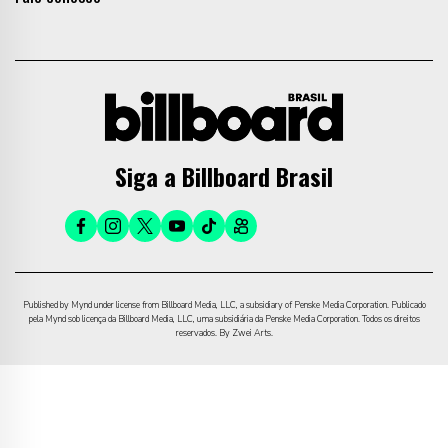
Siga a Billboard Brasil
Published by Mynd under license from Billboard Media, LLC, a subsidiary of Penske Media Corporation. Publicado
pela Mynd sob licença da Billboard Media, LLC, uma subsidiária da Penske Media Corporation. Todos os direitos
reservados. By Zwei Arts.