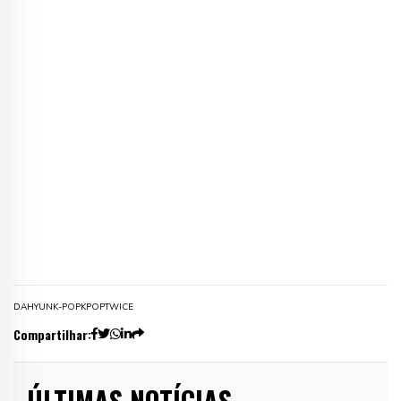
DAHYUN
K-POP
KPOP
TWICE
Compartilhar:
ÚLTIMAS NOTÍCIAS