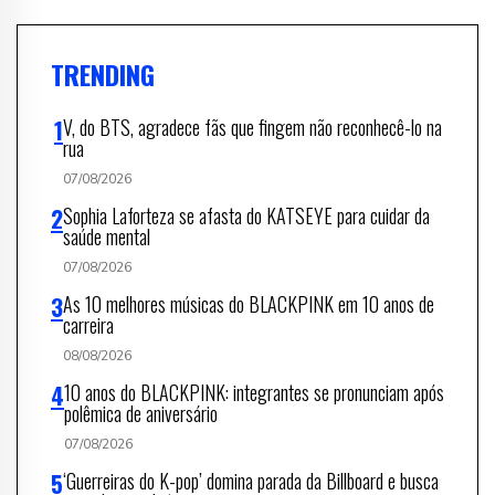
TRENDING
V, do BTS, agradece fãs que fingem não reconhecê-lo na
rua
07/08/2026
Sophia Laforteza se afasta do KATSEYE para cuidar da
saúde mental
07/08/2026
As 10 melhores músicas do BLACKPINK em 10 anos de
carreira
08/08/2026
10 anos do BLACKPINK: integrantes se pronunciam após
polêmica de aniversário
07/08/2026
‘Guerreiras do K-pop’ domina parada da Billboard e busca