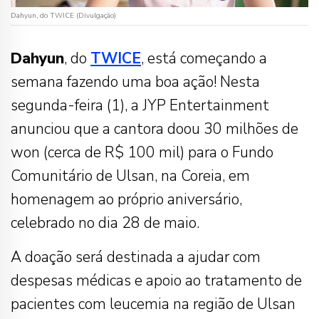
Dahyun, do TWICE (Divulgação)
Dahyun
, do
TWICE
, está começando a
semana fazendo uma boa ação! Nesta
segunda-feira (1), a JYP Entertainment
anunciou que a cantora doou 30 milhões de
won (cerca de R$ 100 mil) para o Fundo
Comunitário de Ulsan, na Coreia, em
homenagem ao próprio aniversário,
celebrado no dia 28 de maio.
A doação será destinada a ajudar com
despesas médicas e apoio ao tratamento de
pacientes com leucemia na região de Ulsan