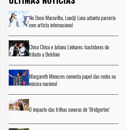
No Doce Maravilha, Luedji Luna adianta parceria
com artista internacional
Chico Chico e Juliana Linhares: bastidores do
tributo a Belchior
Margareth Menezes comenta papel das redes na
música nacional
O impacto das trilhas sonoras de ‘Bridgerton’