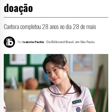
doação
Cantora completou 28 anos no dia 28 de maio
Por
Isabela Pacilio
· Da Billboard Brasil, em São Paulo