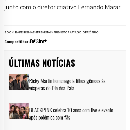
junto com o diretor criativo Fernando Marar
BOOM BAP
ENIGMA
ENTREVISTA
IMPREVISTO
RAP
YAGO OPRÓPRIO
Compartilhar:
ÚLTIMAS NOTÍCIAS
Ricky Martin homenageia filhos gêmeos às
vésperas do Dia dos Pais
BLACKPINK celebra 10 anos com live e evento
após polêmica com fãs