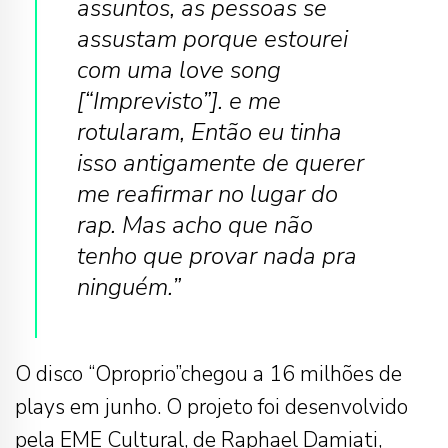
assuntos, as pessoas se
assustam porque estourei
com uma love song
[“Imprevisto”]. e me
rotularam, Então eu tinha
isso antigamente de querer
me reafirmar no lugar do
rap. Mas acho que não
tenho que provar nada pra
ninguém.”
O disco “Oproprio”chegou a 16 milhões de
plays em junho. O projeto foi desenvolvido
pela EME Cultural, de Raphael Damiati,