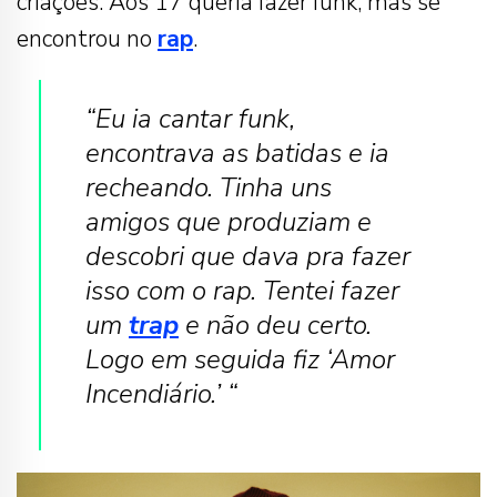
criações. Aos 17 queria fazer funk, mas se
encontrou no
rap
.
“Eu ia cantar funk,
encontrava as batidas e ia
recheando. Tinha uns
amigos que produziam e
descobri que dava pra fazer
isso com o rap. Tentei fazer
um
trap
e não deu certo.
Logo em seguida fiz ‘Amor
Incendiário.’ “