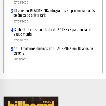
07/08/2026
10 anos do BLACKPINK: integrantes se pronunciam após
polêmica de aniversário
07/08/2026
Sophia Laforteza se afasta do KATSEYE para cuidar da
saúde mental
07/08/2026
As 10 melhores músicas do BLACKPINK em 10 anos de
carreira
08/08/2026