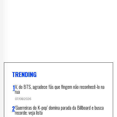
TRENDING
V, do BTS, agradece fãs que fingem não reconhecê-lo na
rua
07/08/2026
‘Guerreiras do K-pop’ domina parada da Billboard e busca
recorde; veja lista