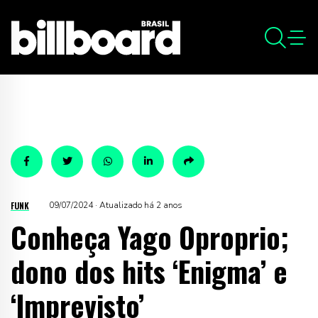
FUNK
09/07/2024 · Atualizado há 2 anos
Conheça Yago Oproprio;
dono dos hits ‘Enigma’ e
‘Imprevisto’