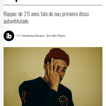
Rapper de 29 anos fala de seu primeiro disco
autointitulado
Por
Fernanda Decaris
· Em São Paulo