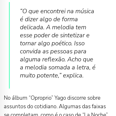
“O que encontrei na música
é dizer algo de forma
delicada. A melodia tem
esse poder de sintetizar e
tornar algo poético. Isso
convida as pessoas para
alguma reflexão. Acho que
a melodia somada a letra, é
muito potente,” explica.
No álbum “Oproprio” Yago discorre sobre
assuntos do cotidiano. Algumas das faixas
se completam, como é o caso de “La Noche”,