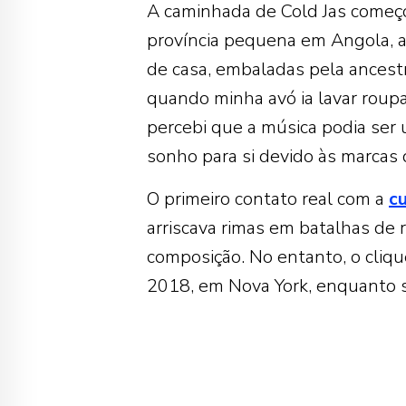
A caminhada de Cold Jas começ
província pequena em Angola, as
de casa, embaladas pela ancestr
quando minha avó ia lavar roupa
percebi que a música podia ser 
sonho para si devido às marcas d
O primeiro contato real com a
c
arriscava rimas em batalhas de 
composição. No entanto, o cliqu
2018, em Nova York, enquanto