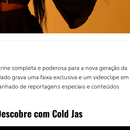
trine completa e poderosa para a nova geração da
dado grava uma faixa exclusiva e um videoclipe em
anhado de reportagens especiais e conteúdos
Descobre com Cold Jas