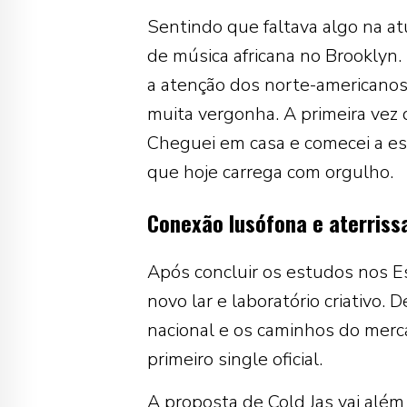
Sentindo que faltava algo na at
de música africana no Brooklyn
a atenção dos norte-americanos.
muita vergonha. A primeira vez que
Cheguei em casa e comecei a esc
que hoje carrega com orgulho.
Conexão lusófona e aterriss
Após concluir os estudos nos E
novo lar e laboratório criativo
nacional e os caminhos do merc
primeiro single oficial.
A proposta de Cold Jas vai alé