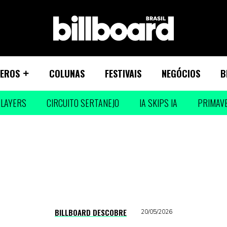
EROS
COLUNAS
FESTIVAIS
NEGÓCIOS
B
LAYERS
CIRCUITO SERTANEJO
IA SKIPS IA
PRIMAV
BILLBOARD DESCOBRE
20/05/2026