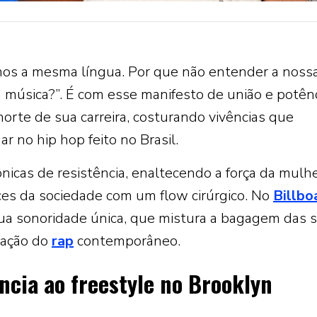
amos a mesma língua. Por que não entender a noss
da música?”. É com esse manifesto de união e potên
norte de sua carreira, costurando vivências que
 no hip hop feito no Brasil.
icas de resistência, enaltecendo a força da mulh
es da sociedade com um flow cirúrgico. No
Billbo
sua sonoridade única, que mistura a bagagem das 
icação do
rap
contemporâneo.
ncia ao freestyle no Brooklyn