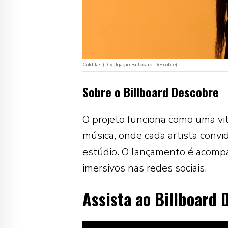
Cold Jas (Divulgação Billboard Descobre)
Sobre o Billboard Descobre
O projeto funciona como uma vi
música, onde cada artista convi
estúdio. O lançamento é acomp
imersivos nas redes sociais.
Assista ao Billboard 