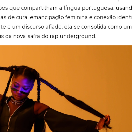
ações que compartilham a língua portuguesa, usan
as de cura, emancipação feminina e conexão identit
te e um discurso afiado, ela se consolida como u
ais da nova safra do rap underground.