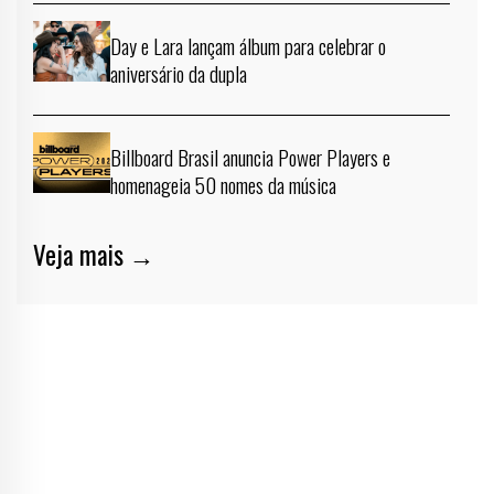
Day e Lara lançam álbum para celebrar o
aniversário da dupla
Billboard Brasil anuncia Power Players e
homenageia 50 nomes da música
Veja mais →