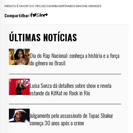
MENOS É MAIS
P DO PECADO
SAMBA
SERTANEJO
SIMONE MENDES
Compartilhar:
ÚLTIMAS NOTÍCIAS
Dia do Rap Nacional: conheça a história e a força
do gênero no Brasil
Luísa Sonza dá detalhes sobre show e revela
estande da KitKat no Rock in Rio
Julgamento pelo assassinato de Tupac Shakur
começa 30 anos após o crime