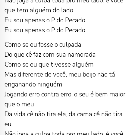
Não joga a culpa toda pro meu lado, é você
que tem alguém do lado
Eu sou apenas o P do Pecado
Eu sou apenas o P do Pecado
Como se eu fosse o culpada
Do que cê faz com sua namorada
Como se eu que tivesse alguém
Mas diferente de você, meu beijo não tá
enganando ninguém
Jogando erro contra erro, o seu é bem maior
que o meu
Da vida cê não tira ela, da cama cê não tira
eu
Não joga a culpa toda pro meu lado, é você