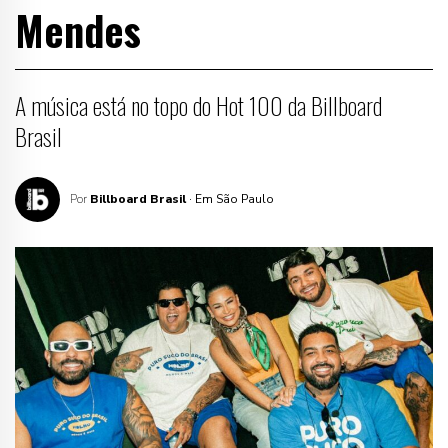
Mendes
A música está no topo do Hot 100 da Billboard
Brasil
Por
Billboard Brasil
· Em São Paulo