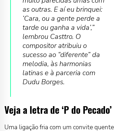
muito parecidas umas com
as outras. E aí eu brinquei:
‘Cara, ou a gente perde a
tarde ou ganha a vida’,”
lembrou Casttro. O
compositor atribuiu o
sucesso ao “diferente” da
melodia, às harmonias
latinas e à parceria com
Dudu Borges.
Veja a letra de ‘P do Pecado’
Uma ligação fria com um convite quente