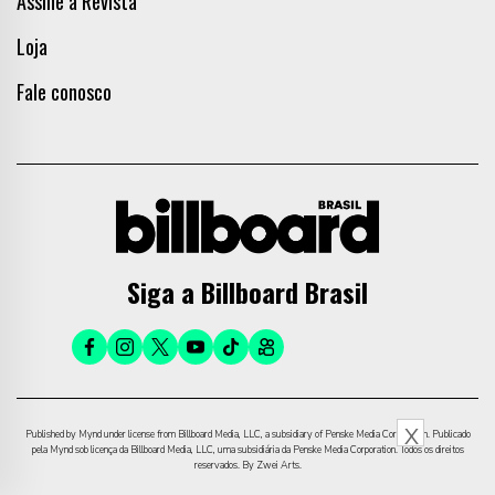
Assine a Revista
Loja
Fale conosco
Siga a Billboard Brasil
X
Published by Mynd under license from Billboard Media, LLC, a subsidiary of Penske Media Corporation. Publicado
pela Mynd sob licença da Billboard Media, LLC, uma subsidiária da Penske Media Corporation. Todos os direitos
reservados. By Zwei Arts.