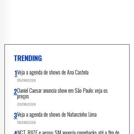
TRENDING
Veja a agenda de shows de Ana Castela
05/08/2026
Daniel Caesar anuncia show em São Paulo; veja os
preços
03/08/2026
Veja a agenda de shows de Natanzinho Lima
05/08/2026
NCT, RIIZE e aespa: SM anuncia comebacks até o fim de