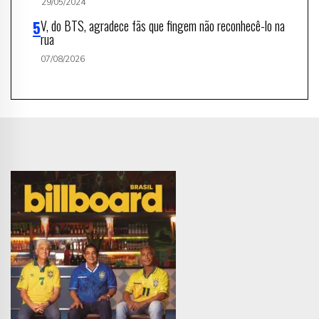
29/05/2024
V, do BTS, agradece fãs que fingem não reconhecê-lo na
rua
07/08/2026