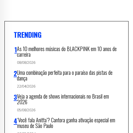
TRENDING
As 10 melhores músicas do BLACKPINK em 10 anos de
carreira
08/08/2026
Uma combinação perfeita para o paraíso das pistas de
dança
22/04/2026
Veja a agenda de shows internacionais no Brasil em
2026
05/08/2026
‘Você fala Anitta’? Cantora ganha ativação especial em
museu de São Paulo