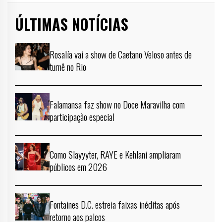
ÚLTIMAS NOTÍCIAS
Rosalía vai a show de Caetano Veloso antes de
turnê no Rio
Falamansa faz show no Doce Maravilha com
participação especial
Como Slayyyter, RAYE e Kehlani ampliaram
públicos em 2026
Fontaines D.C. estreia faixas inéditas após
retorno aos palcos