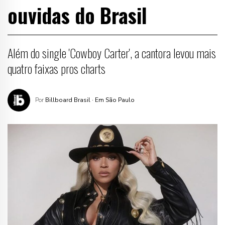
ouvidas do Brasil
Além do single 'Cowboy Carter', a cantora levou mais
quatro faixas pros charts
Por
Billboard Brasil
· Em São Paulo