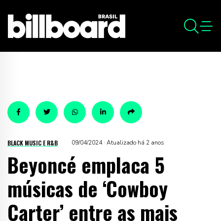
BLACK MUSIC E R&B
09/04/2024 · Atualizado há 2 anos
Beyoncé emplaca 5
músicas de ‘Cowboy
Carter’ entre as mais