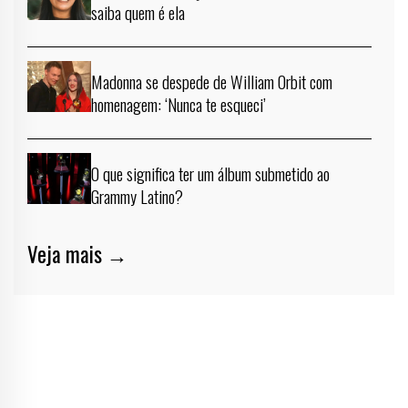
saiba quem é ela
Madonna se despede de William Orbit com
homenagem: ‘Nunca te esqueci’
O que significa ter um álbum submetido ao
Grammy Latino?
Veja mais →