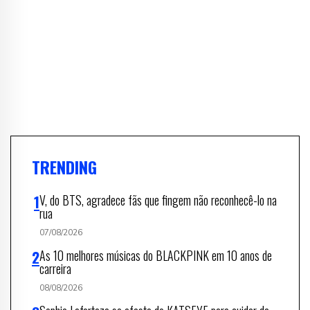
TRENDING
V, do BTS, agradece fãs que fingem não reconhecê-lo na
rua
07/08/2026
As 10 melhores músicas do BLACKPINK em 10 anos de
carreira
08/08/2026