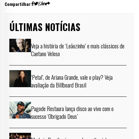
Compartilhar:
ÚLTIMAS NOTÍCIAS
Veja a história de ‘Leãozinho’ e mais clássicos de
Caetano Veloso
‘Petal’, de Ariana Grande, vale o play? Veja
avaliação da Billboard Brasil
Pagode Restaura lança disco ao vivo com o
sucesso ‘Obrigado Deus’