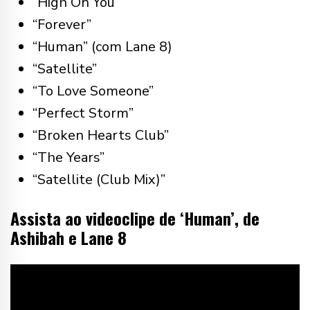
“High On You”
“Forever”
“Human” (com Lane 8)
“Satellite”
“To Love Someone”
“Perfect Storm”
“Broken Hearts Club”
“The Years”
“Satellite (Club Mix)”
Assista ao videoclipe de ‘Human’, de
Ashibah e Lane 8