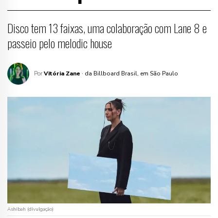
Disco tem 13 faixas, uma colaboração com Lane 8 e
passeio pelo melodic house
Por
Vitória Zane
· da Billboard Brasil, em São Paulo
Ashibah (divulgação)