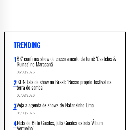
TRENDING
BK’ confirma show de encerramento da turnê ‘Castelos &
Ruínas’ no Maracanã
06/08/2026
iKON fala de show no Brasil: ‘Nosso próprio festival na
terra do samba’
05/08/2026
Veja a agenda de shows de Natanzinho Lima
05/08/2026
Neta de Beto Guedes, Julia Guedes estreia ‘Álbum
Vermelho’