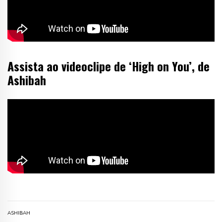
Assista ao videoclipe de ‘High on You’, de
Ashibah
ASHIBAH