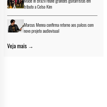
Made in Brazil reúne grandes guitarristas em
tributo a Celso Kim
Marcus Menna confirma retorno aos palcos com
novo projeto audiovisual
Veja mais →