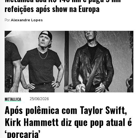
refeições após show na Europa
Por
Alexandre Lopes
METALLICA
25/06/2026
Após polêmica com Taylor Swift,
Kirk Hammett diz que pop atual é
‘porcaria’