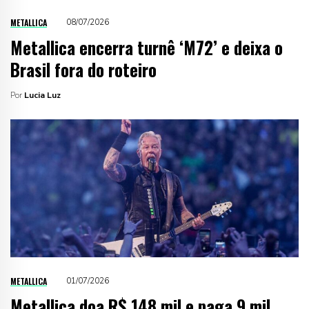
METALLICA
08/07/2026
Metallica encerra turnê ‘M72’ e deixa o
Brasil fora do roteiro
Por
Lucia Luz
METALLICA
01/07/2026
Metallica doa R$ 148 mil e paga 9 mil