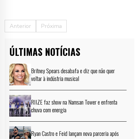
Anterior
Próxima
ÚLTIMAS NOTÍCIAS
Britney Spears desabafa e diz que não quer
voltar à indústria musical
RIIZE faz show na Namsan Tower e enfrenta
chuva com energia
Ryan Castro e Feid lançam nova parceria após