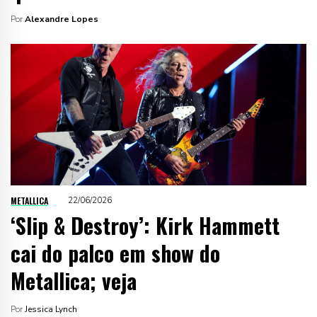
Por
Alexandre Lopes
METALLICA
22/06/2026
‘Slip & Destroy’: Kirk Hammett
cai do palco em show do
Metallica; veja
Por
Jessica Lynch