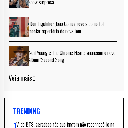
show surpresa
‘Dominguinho’: João Gomes revela como foi
montar repertório de nova tour
Neil Young e The Chrome Hearts anunciam o novo
álbum ‘Second Song’
Veja mais
TRENDING
V, do BTS, agradece fãs que fingem não reconhecê-lo na