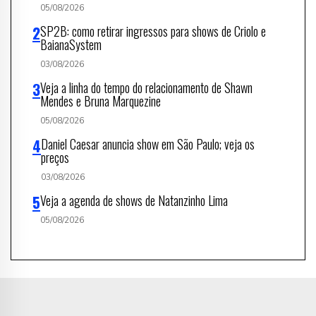
05/08/2026
SP2B: como retirar ingressos para shows de Criolo e
BaianaSystem
03/08/2026
Veja a linha do tempo do relacionamento de Shawn
Mendes e Bruna Marquezine
05/08/2026
Daniel Caesar anuncia show em São Paulo; veja os
preços
03/08/2026
Veja a agenda de shows de Natanzinho Lima
05/08/2026