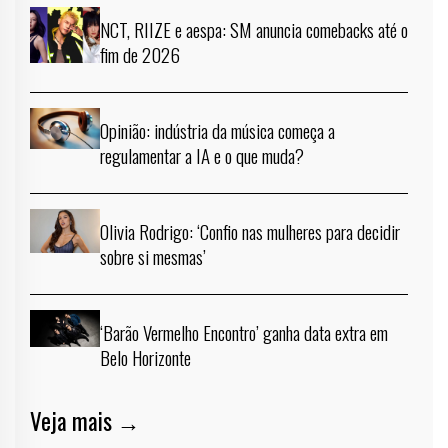
NCT, RIIZE e aespa: SM anuncia comebacks até o
fim de 2026
Opinião: indústria da música começa a
regulamentar a IA e o que muda?
Olivia Rodrigo: ‘Confio nas mulheres para decidir
sobre si mesmas’
‘Barão Vermelho Encontro’ ganha data extra em
Belo Horizonte
Veja mais →