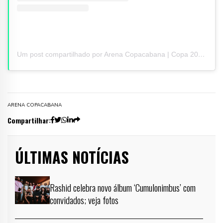
Um post compartilhado por Arena Copacabana | Copa 2026 (@arena.copa)
ARENA COPACABANA
Compartilhar:
ÚLTIMAS NOTÍCIAS
Rashid celebra novo álbum ‘Cumulonimbus’ com
convidados; veja fotos