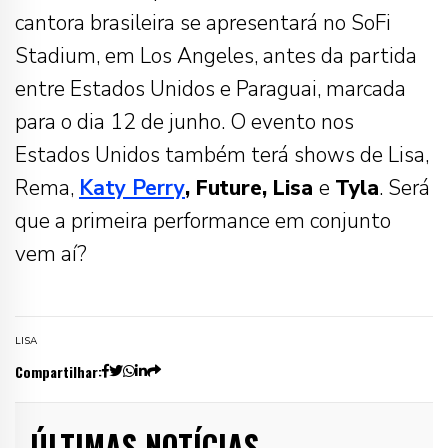
cantora brasileira se apresentará no
SoFi
Stadium
, em Los Angeles, antes da partida
entre Estados Unidos e Paraguai, marcada
para o dia 12 de junho. O evento nos
Estados Unidos também terá shows de Lisa,
Rema,
Katy Perry
, Future, Lisa
e
Tyla
. Será
que a primeira performance em conjunto
vem aí?
LISA
Compartilhar:
ÚLTIMAS NOTÍCIAS