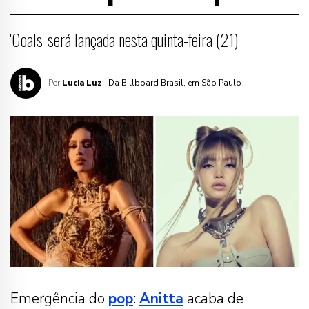
'Goals' será lançada nesta quinta-feira (21)
Por
Lucia Luz
· Da Billboard Brasil, em São Paulo
Emergência do
pop
:
Anitta
acaba de