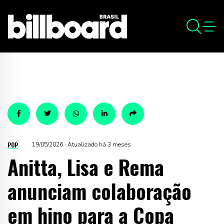
POP
19/05/2026 · Atualizado há 3 meses
Anitta, Lisa e Rema
anunciam colaboração
em hino para a Copa