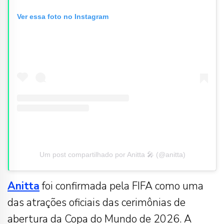
Ver essa foto no Instagram
Um post compartilhado por Anitta 🎤 (@anitta)
Anitta
foi confirmada pela
FIFA
como uma
das atrações oficiais das cerimônias de
abertura da Copa do Mundo de
2026
. A