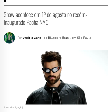
Show acontece em 1º de agosto no recém-
inaugurado Pacha NYC
Por
Vitória Zane
· da Billboard Brasil, em São Paulo
Alok (divulgação)