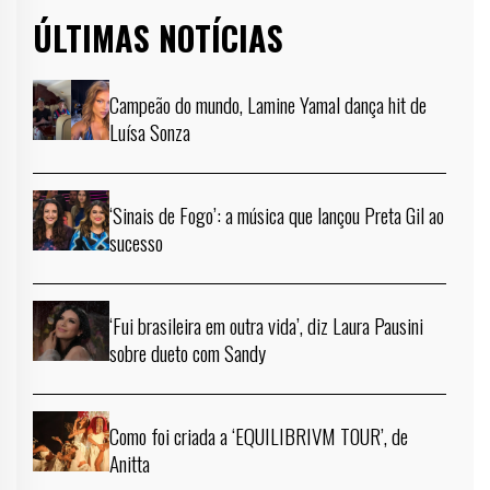
ÚLTIMAS NOTÍCIAS
Campeão do mundo, Lamine Yamal dança hit de
Luísa Sonza
‘Sinais de Fogo’: a música que lançou Preta Gil ao
sucesso
‘Fui brasileira em outra vida’, diz Laura Pausini
sobre dueto com Sandy
Como foi criada a ‘EQUILIBRIVM TOUR’, de
Anitta