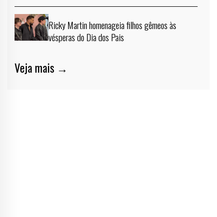
Ricky Martin homenageia filhos gêmeos às
vésperas do Dia dos Pais
Veja mais →