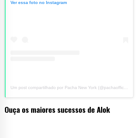
Ver essa foto no Instagram
Um post compartilhado por Pacha New York (@pachaofficialnyc)
Ouça os maiores sucessos de Alok