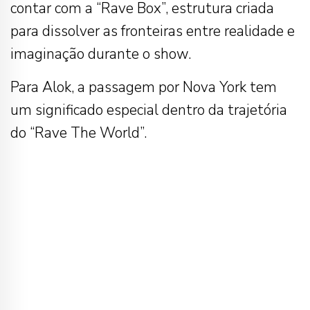
contar com a “Rave Box”, estrutura criada
para dissolver as fronteiras entre realidade e
imaginação durante o show.
Para Alok, a passagem por Nova York tem
um significado especial dentro da trajetória
do “Rave The World”.