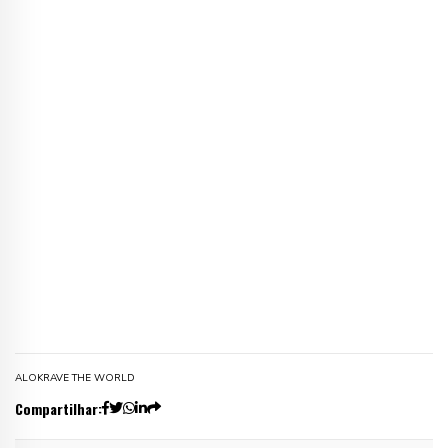
ALOK
RAVE THE WORLD
Compartilhar: