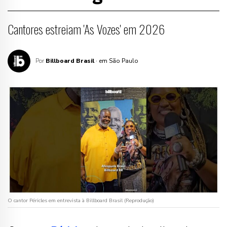
Cantores estreiam 'As Vozes' em 2026
Por
Billboard Brasil
· em São Paulo
O cantor Péricles em entrevista à Billboard Brasil (Reprodução)