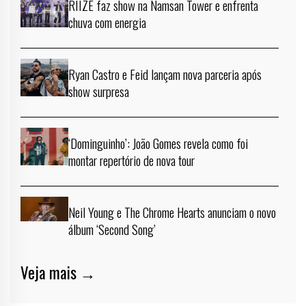
RIIZE faz show na Namsan Tower e enfrenta
chuva com energia
Ryan Castro e Feid lançam nova parceria após
show surpresa
‘Dominguinho’: João Gomes revela como foi
montar repertório de nova tour
Neil Young e The Chrome Hearts anunciam o novo
álbum ‘Second Song’
Veja mais →