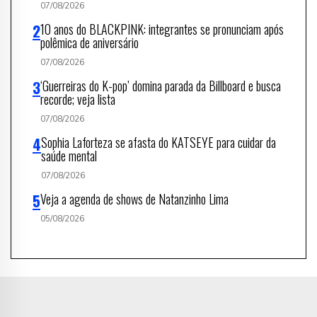
07/08/2026
10 anos do BLACKPINK: integrantes se pronunciam após
polêmica de aniversário
07/08/2026
‘Guerreiras do K-pop’ domina parada da Billboard e busca
recorde; veja lista
07/08/2026
Sophia Laforteza se afasta do KATSEYE para cuidar da
saúde mental
07/08/2026
Veja a agenda de shows de Natanzinho Lima
05/08/2026