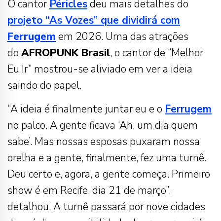
O cantor
Péricles
deu mais detalhes do
projeto “As Vozes” que dividirá com
Ferrugem
em 2026. Uma das atrações
do
AFROPUNK Brasil
, o cantor de “Melhor
Eu Ir” mostrou-se aliviado em ver a ideia
saindo do papel.
“A ideia é finalmente juntar eu e o
Ferrugem
no palco. A gente ficava ‘Ah, um dia quem
sabe’. Mas nossas esposas puxaram nossa
orelha e a gente, finalmente, fez uma turnê.
Deu certo e, agora, a gente começa. Primeiro
show é em Recife, dia 21 de março”,
detalhou. A turnê passará por nove cidades