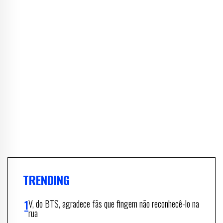
TRENDING
V, do BTS, agradece fãs que fingem não reconhecê-lo na
rua