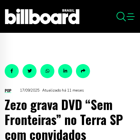
POP
17/09/2025 · Atualizado há 11 meses
Zezo grava DVD “Sem
Fronteiras” no Terra SP
com convidados