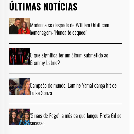
ÚLTIMAS NOTÍCIAS
Madonna se despede de William Orbit com
homenagem: ‘Nunca te esqueci’
O que significa ter um álbum submetido ao
Grammy Latino?
Campeão do mundo, Lamine Yamal dança hit de
Luísa Sonza
‘Sinais de Fogo’: a música que lançou Preta Gil ao
sucesso