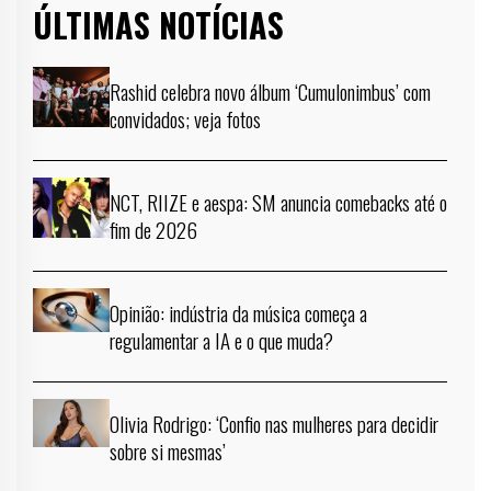
ÚLTIMAS NOTÍCIAS
Rashid celebra novo álbum ‘Cumulonimbus’ com
convidados; veja fotos
NCT, RIIZE e aespa: SM anuncia comebacks até o
fim de 2026
Opinião: indústria da música começa a
regulamentar a IA e o que muda?
Olivia Rodrigo: ‘Confio nas mulheres para decidir
sobre si mesmas’