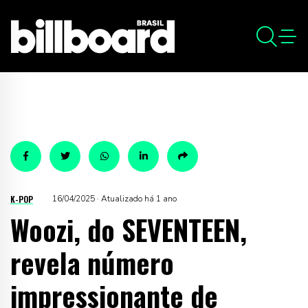
K-POP
16/04/2025 · Atualizado há 1 ano
Woozi, do SEVENTEEN,
revela número
impressionante de