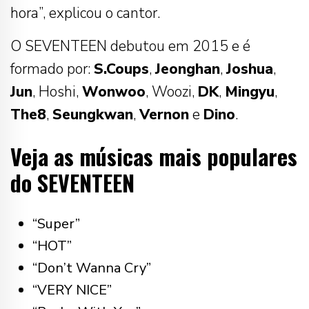
hora”, explicou o cantor.
O SEVENTEEN debutou em 2015 e é
formado por:
S.Coups
,
Jeonghan
,
Joshua
,
Jun
, Hoshi,
Wonwoo
, Woozi,
DK
,
Mingyu
,
The8
,
Seungkwan
,
Vernon
e
Dino
.
Veja as músicas mais populares
do SEVENTEEN
“Super”
“HOT”
“Don’t Wanna Cry”
“VERY NICE”