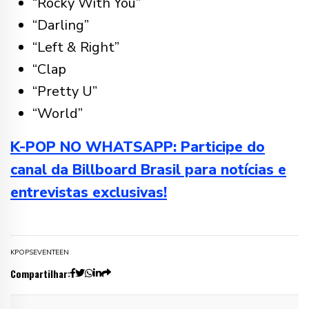
“Rocky With You”
“Darling”
“Left & Right”
“Clap
“Pretty U”
“World”
K-POP NO WHATSAPP: Participe do
canal da Billboard Brasil para notícias e
entrevistas exclusivas!
KPOP
SEVENTEEN
Compartilhar: