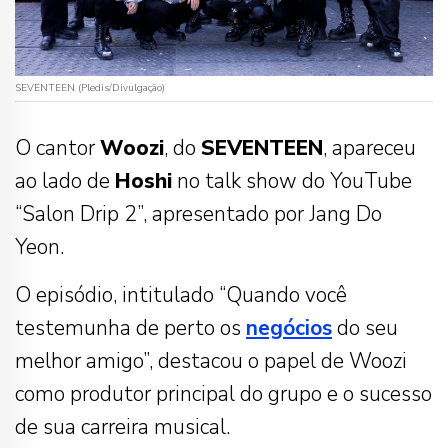
SEVENTEEN (Pledis/Divulgação)
O cantor
Woozi
, do
SEVENTEEN
, apareceu
ao lado de
Hoshi
no talk show do YouTube
“Salon Drip 2”, apresentado por Jang Do
Yeon.
O episódio, intitulado “Quando você
testemunha de perto os
negócios
do seu
melhor amigo”, destacou o papel de Woozi
como produtor principal do grupo e o sucesso
de sua carreira musical.