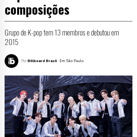
composições
Grupo de K-pop tem 13 membros e debutou em
2015
Por
Billboard Brasil
· Em São Paulo