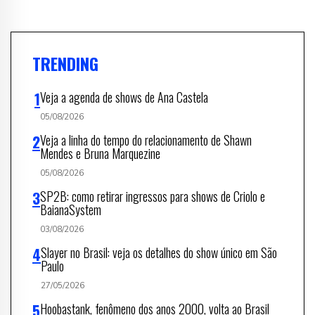
TRENDING
Veja a agenda de shows de Ana Castela
05/08/2026
Veja a linha do tempo do relacionamento de Shawn
Mendes e Bruna Marquezine
05/08/2026
SP2B: como retirar ingressos para shows de Criolo e
BaianaSystem
03/08/2026
Slayer no Brasil: veja os detalhes do show único em São
Paulo
27/05/2026
Hoobastank, fenômeno dos anos 2000, volta ao Brasil