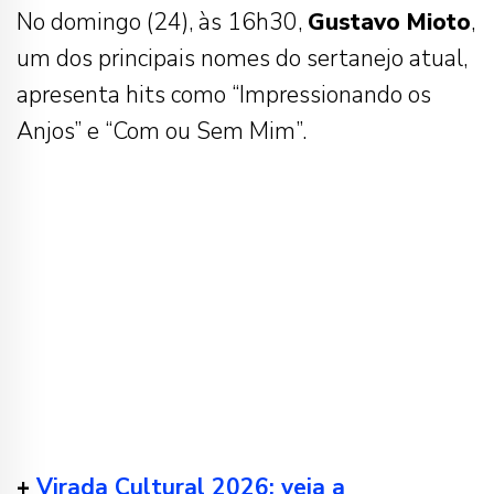
No domingo (24), às 16h30,
Gustavo
Mioto
,
um dos principais nomes do sertanejo atual,
apresenta hits como “Impressionando os
Anjos” e “Com ou Sem Mim”.
+
Virada Cultural 2026: veja a