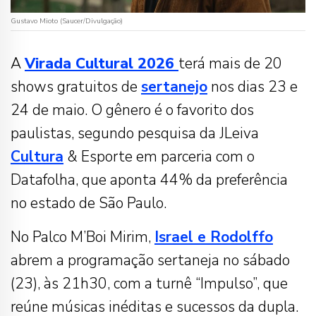
Gustavo Mioto (Saucer/Divulgação)
A
Virada Cultural 2026
terá mais de 20
shows gratuitos de
sertanejo
nos dias 23 e
24 de maio. O gênero é o favorito dos
paulistas, segundo pesquisa da JLeiva
Cultura
& Esporte em parceria com o
Datafolha, que aponta 44% da preferência
no estado de São Paulo.
No Palco M’Boi Mirim,
Israel e Rodolffo
abrem a programação sertaneja no sábado
(23), às 21h30, com a turnê “Impulso”, que
reúne músicas inéditas e sucessos da dupla.