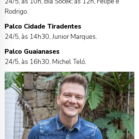
24/5, às 10h, Bia Socek; às 12h, Felipe e
Rodrigo.
Palco Cidade Tiradentes
24/5, às 14h30, Junior Marques.
Palco Guaianases
24/5, às 16h30, Michel Teló.