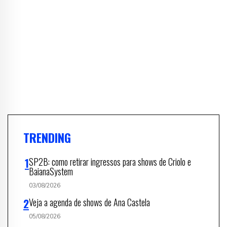
TRENDING
SP2B: como retirar ingressos para shows de Criolo e
BaianaSystem
03/08/2026
Veja a agenda de shows de Ana Castela
05/08/2026