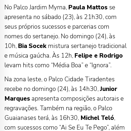
No Palco Jardim Myrna,
Paula
Mattos
se
apresenta no sábado (23), às 21h30, com
seus próprios sucessos e parcerias com
nomes do sertanejo. No domingo (24), às
10h,
Bia
Socek
mistura sertanejo tradicional
e música gaúcha. Às 12h,
Felipe e Rodrigo
levam hits como “Média Boa” e “Ignora”.
Na zona leste, o Palco Cidade Tiradentes
recebe no domingo (24), às 14h30,
Junior
Marques
apresenta composições autorais e
regravações. Também na região, o Palco
Guaianases terá, às 16h30,
Michel
Teló
,
com sucessos como “Ai Se Eu Te Pego”, além