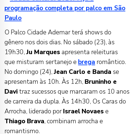
programação completa por palco em São
Paulo
O Palco Cidade Ademar terá shows do
gênero nos dois dias. No sábado (23), às
19h30,
Ju
Marques
apresenta releituras
que misturam sertanejo e
brega
romântico.
No domingo (24),
Jean Carlo e Banda
se
apresentam às 10h. Às 12h,
Bruninho e
Davi
traz sucessos que marcaram os 10 anos
de carreira da dupla. Às 14h30, Os Caras do
Arrocha, liderado por
Israel
Novaes
e
Thiago
Brava
, combinam arrocha e
romantismo.