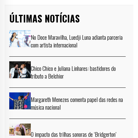
ÚLTIMAS NOTÍCIAS
No Doce Maravilha, Luedji Luna adianta parceria
com artista internacional
Chico Chico e Juliana Linhares: bastidores do
tributo a Belchior
Margareth Menezes comenta papel das redes na
música nacional
O impacto das trilhas sonoras de ‘Bridgerton’