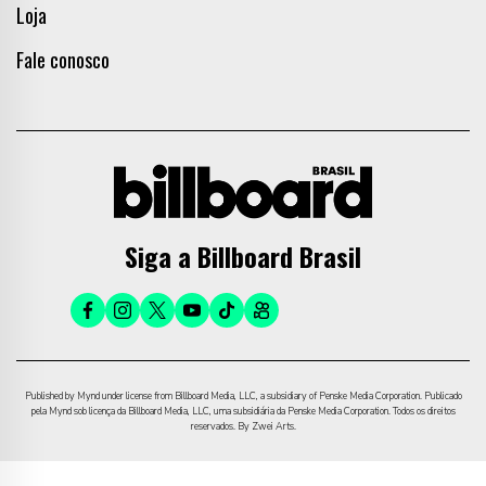
Loja
Fale conosco
Siga a Billboard Brasil
Published by Mynd under license from Billboard Media, LLC, a subsidiary of Penske Media Corporation. Publicado
pela Mynd sob licença da Billboard Media, LLC, uma subsidiária da Penske Media Corporation. Todos os direitos
reservados. By Zwei Arts.