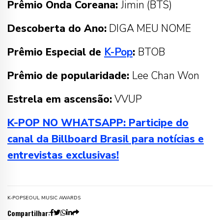
Prêmio Onda Coreana:
Jimin (BTS)
Descoberta do Ano:
DIGA MEU NOME
Prêmio Especial de
K-Pop
:
BTOB
Prêmio de popularidade:
Lee Chan Won
Estrela em ascensão:
VVUP
K-POP NO WHATSAPP: Participe do
canal da Billboard Brasil para notícias e
entrevistas exclusivas!
K-POP
SEOUL MUSIC AWARDS
Compartilhar: