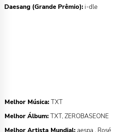
Daesang (Grande Prêmio):
i-dle
Melhor Música:
TXT
Melhor Álbum:
TXT, ZEROBASEONE
Melhor Artista Mundial:
aespa , Rosé