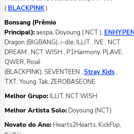
(
BLACKPINK
)
Bonsang (Prêmio
Principal):
aespa, Doyoung ( NCT ),
ENHYPE
Dragon (BIGBANG), i-dle, ILLIT , IVE , NCT
DREAM , NCT WISH , P1Harmony, PLAVE,
QWER, Rosé
(BLACKPINK), SEVENTEEN ,
Stray Kids
,
TXT, Young Tak, ZEROBASEONE
Melhor Grupo:
ILLIT, NCT WISH
Melhor Artista Solo:
Doyoung (NCT)
Novato do Ano:
Hearts2Hearts, KickFlip,