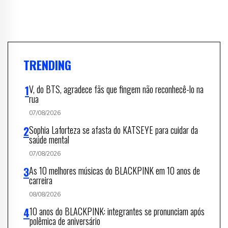
TRENDING
V, do BTS, agradece fãs que fingem não reconhecê-lo na
rua
07/08/2026
Sophia Laforteza se afasta do KATSEYE para cuidar da
saúde mental
07/08/2026
As 10 melhores músicas do BLACKPINK em 10 anos de
carreira
08/08/2026
10 anos do BLACKPINK: integrantes se pronunciam após
polêmica de aniversário