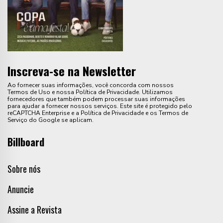
Inscreva-se na Newsletter
Ao fornecer suas informações, você concorda com nossos
Termos de Uso e nossa Política de Privacidade. Utilizamos
fornecedores que também podem processar suas informações
para ajudar a fornecer nossos serviços. Este site é protegido pelo
reCAPTCHA Enterprise e a Política de Privacidade e os Termos de
Serviço do Google se aplicam.
Billboard
Sobre nós
Anuncie
Assine a Revista