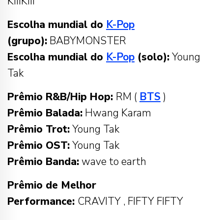
KiiiKiii
Escolha mundial do
K-Pop
(grupo):
BABYMONSTER
Escolha mundial do
K-Pop
(solo):
Young
Tak
Prêmio R&B/Hip Hop:
RM (
BTS
)
Prêmio Balada:
Hwang Karam
Prêmio Trot:
Young Tak
Prêmio OST:
Young Tak
Prêmio Banda:
wave to earth
Prêmio de Melhor
Performance:
CRAVITY , FIFTY FIFTY