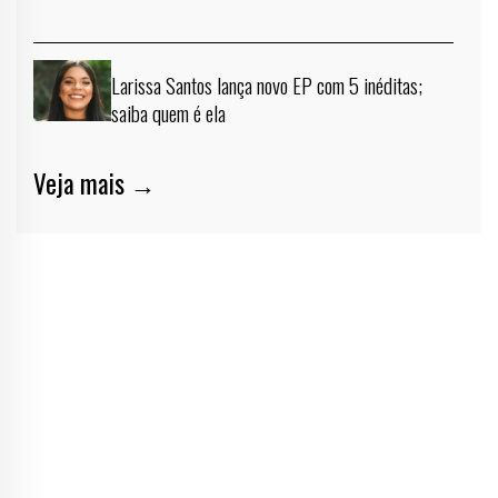
Larissa Santos lança novo EP com 5 inéditas;
saiba quem é ela
Veja mais →