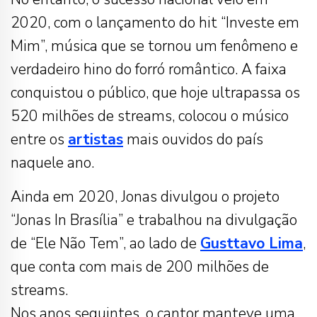
2020, com o lançamento do hit “Investe em
Mim”, música que se tornou um fenômeno e
verdadeiro hino do forró romântico. A faixa
conquistou o público, que hoje ultrapassa os
520 milhões de streams, colocou o músico
entre os
artistas
mais ouvidos do país
naquele ano.
Ainda em 2020, Jonas divulgou o projeto
“Jonas In Brasília” e trabalhou na divulgação
de “Ele Não Tem”, ao lado de
Gusttavo Lima
,
que conta com mais de 200 milhões de
streams.
Nos anos seguintes, o cantor manteve uma