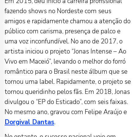
Em 2015, deu início à carreira profissional
fazendo shows no Nordeste com seus
amigos e rapidamente chamou a atenção do
público com carisma, presença de palco e
uma voz inconfundível. No ano de 2017, o
artista iniciou o projeto “Jonas Intense – Ao
Vivo em Maceió”, levando o melhor do forró
romântico para o Brasil neste álbum que se
tornou uma label. Rapidamente, o projeto se
tornou queridinho pelos fãs. Em 2018, Jonas
divulgou o “EP do Esticado”, com seis faixas.
No mesmo ano, gravou com Felipe Araújo e
Dorgival Dantas
.
No entanto, o sucesso nacional veio em