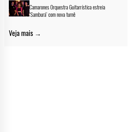
Camarones Orquestra Guitarrística estreia
‘Samburá’ com nova turnê
Veja mais →