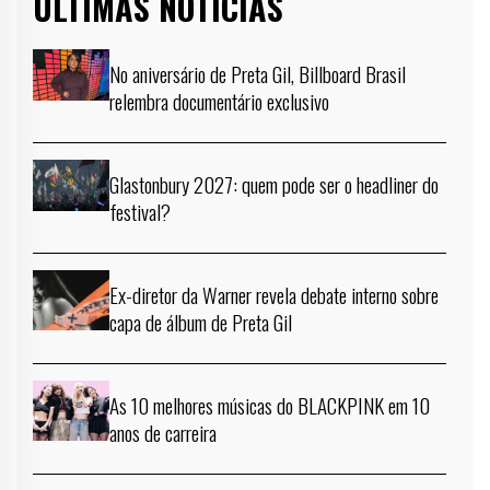
ÚLTIMAS NOTÍCIAS
No aniversário de Preta Gil, Billboard Brasil
relembra documentário exclusivo
Glastonbury 2027: quem pode ser o headliner do
festival?
Ex-diretor da Warner revela debate interno sobre
capa de álbum de Preta Gil
As 10 melhores músicas do BLACKPINK em 10
anos de carreira