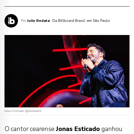
Por
Julio Redata
· Da Billboard Brasil, em São Paulo
Jonas Esticado (@kaiocads)
O cantor cearense
Jonas Esticado
ganhou