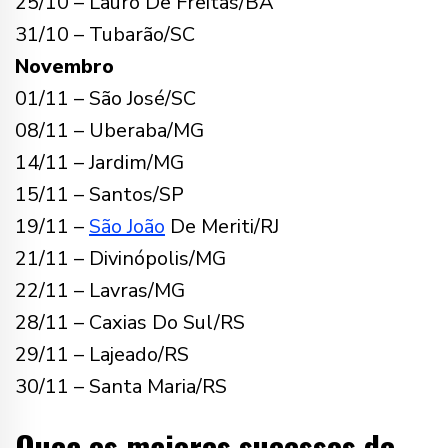
25/10 – Lauro De Freitas/BA
31/10 – Tubarão/SC
Novembro
01/11 – São José/SC
08/11 – Uberaba/MG
14/11 – Jardim/MG
15/11 – Santos/SP
19/11 –
São João
De Meriti/RJ
21/11 – Divinópolis/MG
22/11 – Lavras/MG
28/11 – Caxias Do Sul/RS
29/11 – Lajeado/RS
30/11 – Santa Maria/RS
Ouça os maiores sucessos de