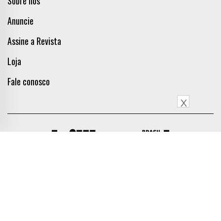
Sobre nós
Anuncie
Assine a Revista
Loja
Fale conosco
X
Siga a Billboard Brasil