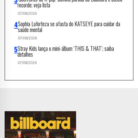
recorde; veja lista
07/08/2026
Sophia Laforteza se afasta do KATSEYE para cuidar da
saúde mental
07/08/2026
Stray Kids lança o mini-álbum ‘THIS & THAT’; saiba
detalhes
07/08/2026