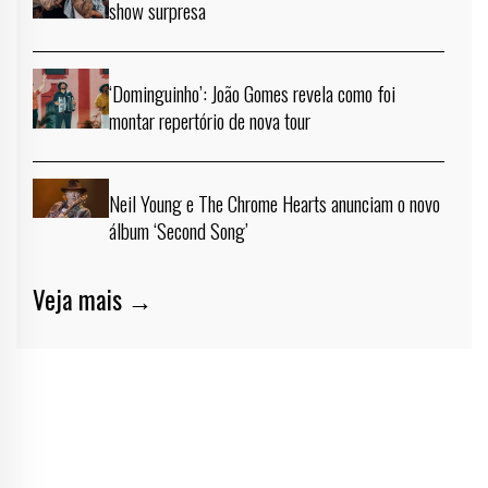
show surpresa
‘Dominguinho’: João Gomes revela como foi
montar repertório de nova tour
Neil Young e The Chrome Hearts anunciam o novo
álbum ‘Second Song’
Veja mais →