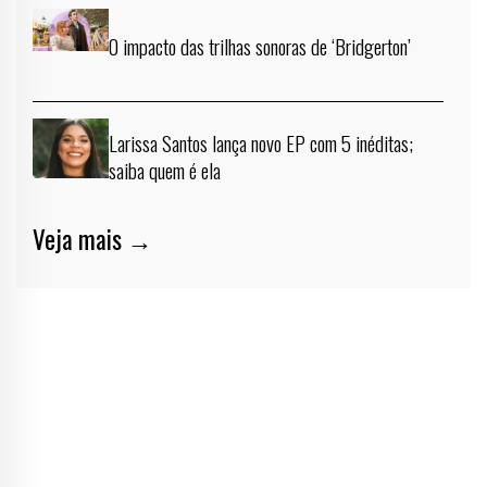
O impacto das trilhas sonoras de ‘Bridgerton’
Larissa Santos lança novo EP com 5 inéditas;
saiba quem é ela
Veja mais →