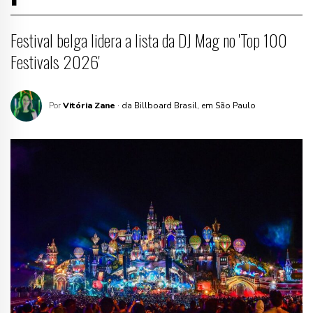
Festival belga lidera a lista da DJ Mag no 'Top 100
Festivals 2026'
Por
Vitória Zane
· da Billboard Brasil, em São Paulo