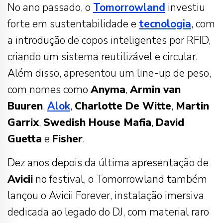
No ano passado, o
Tomorrowland
investiu
forte em sustentabilidade e
tecnologia
, com
a introdução de copos inteligentes por RFID,
criando um sistema reutilizável e circular.
Além disso, apresentou um line-up de peso,
com nomes como
Anyma
,
Armin van
Buuren
,
Alok
,
Charlotte De Witte
,
Martin
Garrix
,
Swedish House Mafia
,
David
Guetta
e
Fisher
.
Dez anos depois da última apresentação de
Avicii
no festival, o Tomorrowland também
lançou o Avicii Forever, instalação imersiva
dedicada ao legado do DJ, com material raro