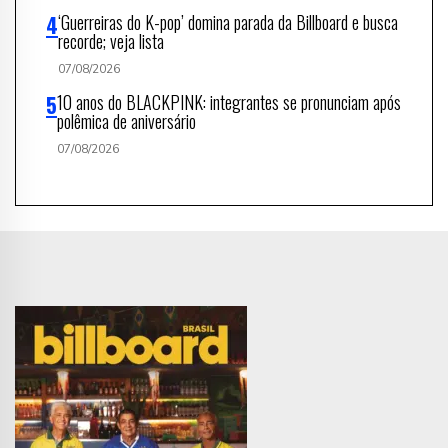
‘Guerreiras do K-pop’ domina parada da Billboard e busca
recorde; veja lista
07/08/2026
10 anos do BLACKPINK: integrantes se pronunciam após
polêmica de aniversário
07/08/2026