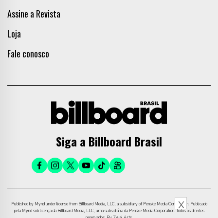
Assine a Revista
Loja
Fale conosco
Siga a Billboard Brasil
X
Published by Mynd under license from Billboard Media, LLC, a subsidiary of Penske Media Corporation. Publicado
pela Mynd sob licença da Billboard Media, LLC, uma subsidiária da Penske Media Corporation. Todos os direitos
reservados. By Zwei Arts.