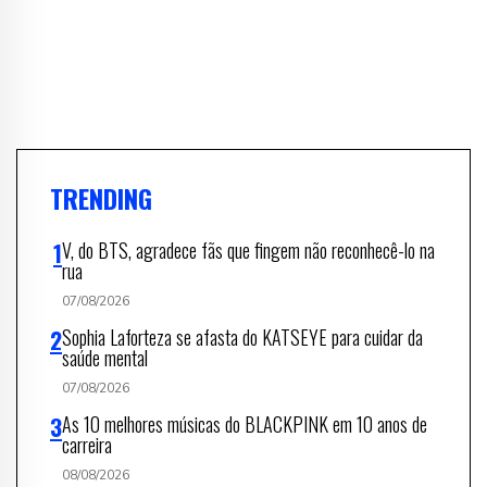
TRENDING
V, do BTS, agradece fãs que fingem não reconhecê-lo na
rua
07/08/2026
Sophia Laforteza se afasta do KATSEYE para cuidar da
saúde mental
07/08/2026
As 10 melhores músicas do BLACKPINK em 10 anos de
carreira
08/08/2026