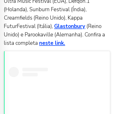
Ultra Music Festival (EUA), Defqon.1
(Holanda), Sunburn Festival (Índia),
Creamfields (Reino Unido), Kappa
FuturFestival (Itália),
Glastonbury
(Reino
Unido) e Parookaville (Alemanha). Confira a
lista completa
neste link.