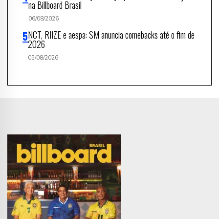
na Billboard Brasil
06/08/2026
NCT, RIIZE e aespa: SM anuncia comebacks até o fim de
2026
05/08/2026