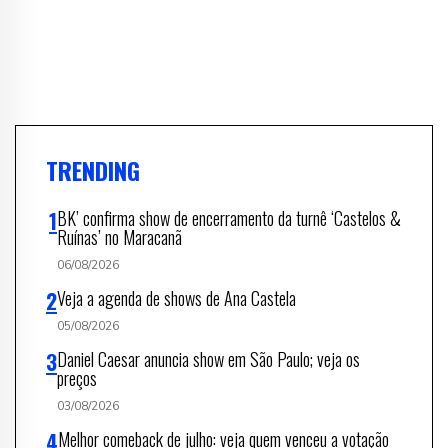
TRENDING
BK’ confirma show de encerramento da turnê ‘Castelos &
Ruínas’ no Maracanã
06/08/2026
Veja a agenda de shows de Ana Castela
05/08/2026
Daniel Caesar anuncia show em São Paulo; veja os
preços
03/08/2026
Melhor comeback de julho: veja quem venceu a votação