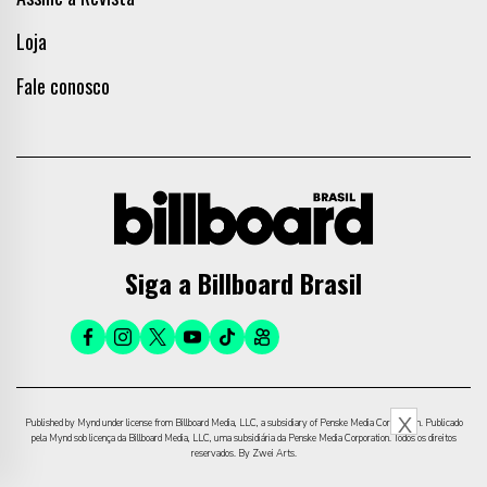
Loja
Fale conosco
Siga a Billboard Brasil
X
Published by Mynd under license from Billboard Media, LLC, a subsidiary of Penske Media Corporation. Publicado
pela Mynd sob licença da Billboard Media, LLC, uma subsidiária da Penske Media Corporation. Todos os direitos
reservados. By Zwei Arts.