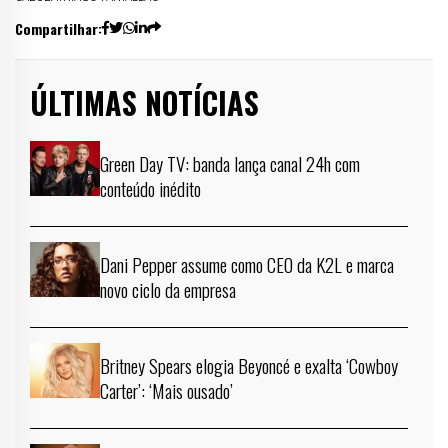
Compartilhar:
ÚLTIMAS NOTÍCIAS
Green Day TV: banda lança canal 24h com
conteúdo inédito
Dani Pepper assume como CEO da K2L e marca
novo ciclo da empresa
Britney Spears elogia Beyoncé e exalta ‘Cowboy
Carter’: ‘Mais ousado’