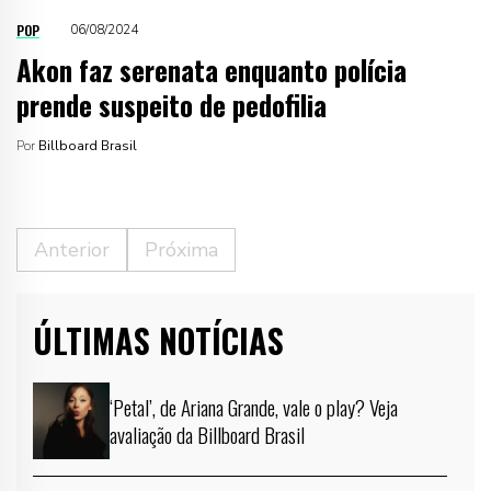
POP
06/08/2024
Akon faz serenata enquanto polícia
prende suspeito de pedofilia
Por
Billboard Brasil
Anterior
Próxima
ÚLTIMAS NOTÍCIAS
‘Petal’, de Ariana Grande, vale o play? Veja
avaliação da Billboard Brasil