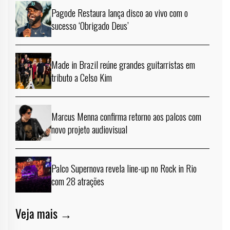
Pagode Restaura lança disco ao vivo com o
sucesso ‘Obrigado Deus’
Made in Brazil reúne grandes guitarristas em
tributo a Celso Kim
Marcus Menna confirma retorno aos palcos com
novo projeto audiovisual
Palco Supernova revela line-up no Rock in Rio
com 28 atrações
Veja mais →