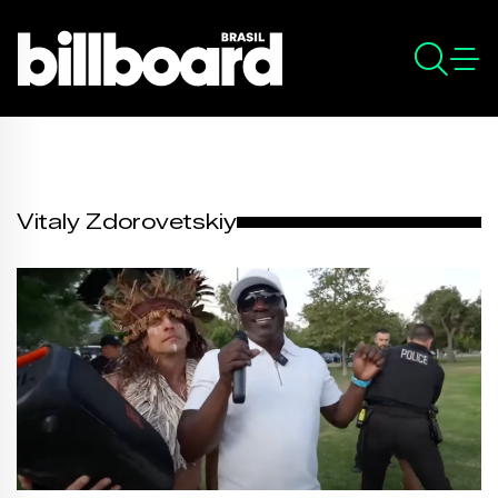
Vitaly Zdorovetskiy