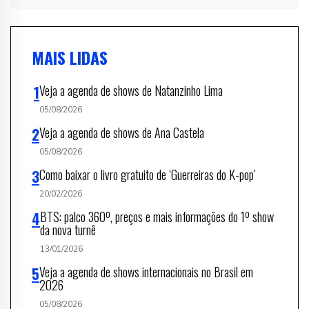
MAIS LIDAS
Veja a agenda de shows de Natanzinho Lima
05/08/2026
Veja a agenda de shows de Ana Castela
05/08/2026
Como baixar o livro gratuito de ‘Guerreiras do K-pop’
20/02/2026
BTS: palco 360º, preços e mais informações do 1º show
da nova turnê
13/01/2026
Veja a agenda de shows internacionais no Brasil em
2026
05/08/2026