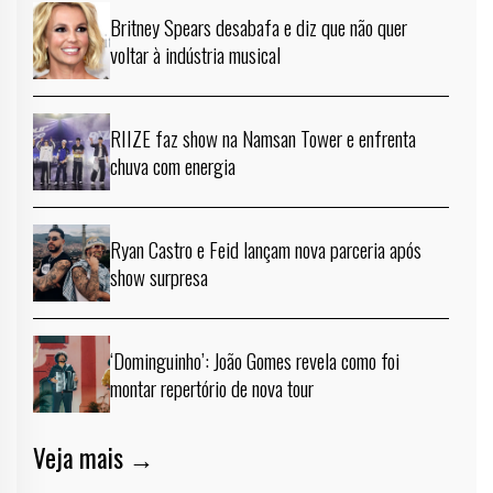
Britney Spears desabafa e diz que não quer
voltar à indústria musical
RIIZE faz show na Namsan Tower e enfrenta
chuva com energia
Ryan Castro e Feid lançam nova parceria após
show surpresa
‘Dominguinho’: João Gomes revela como foi
montar repertório de nova tour
Veja mais →