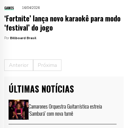
GAMES
16/04/2026
‘Fortnite’ lança novo karaokê para modo
‘festival’ do jogo
Por
Billboard Brasil
Anterior
Próxima
ÚLTIMAS NOTÍCIAS
Camarones Orquestra Guitarrística estreia
‘Samburá’ com nova turnê