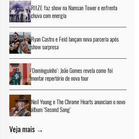
RIIZE faz show na Namsan Tower e enfrenta
chuva com energia
Ryan Castro e Feid lançam nova parceria após
show surpresa
‘Dominguinho’: João Gomes revela como foi
montar repertório de nova tour
Neil Young e The Chrome Hearts anunciam o novo
álbum ‘Second Song’
Veja mais →