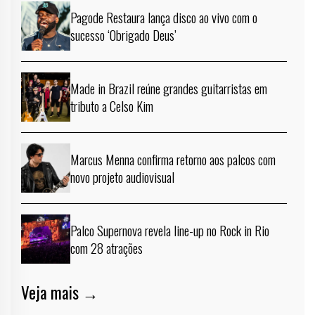
Pagode Restaura lança disco ao vivo com o
sucesso ‘Obrigado Deus’
Made in Brazil reúne grandes guitarristas em
tributo a Celso Kim
Marcus Menna confirma retorno aos palcos com
novo projeto audiovisual
Palco Supernova revela line-up no Rock in Rio
com 28 atrações
Veja mais →