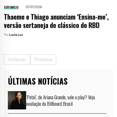
SERTANEJO
07/07/2026
Thaeme e Thiago anunciam ‘Ensina-me’,
versão sertaneja de clássico do RBD
Por
Lucia Luz
Anterior
Próxima
ÚLTIMAS NOTÍCIAS
‘Petal’, de Ariana Grande, vale o play? Veja
avaliação da Billboard Brasil