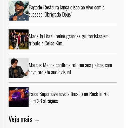
Pagode Restaura lança disco ao vivo com o
sucesso ‘Obrigado Deus’
Made in Brazil reúne grandes guitarristas em
tributo a Celso Kim
Marcus Menna confirma retorno aos palcos com
novo projeto audiovisual
Palco Supernova revela line-up no Rock in Rio
com 28 atrações
Veja mais →