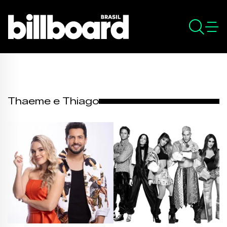
Thaeme e Thiago