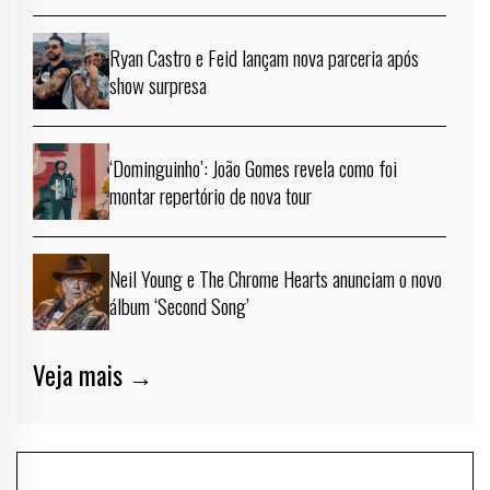
Ryan Castro e Feid lançam nova parceria após
show surpresa
‘Dominguinho’: João Gomes revela como foi
montar repertório de nova tour
Neil Young e The Chrome Hearts anunciam o novo
álbum ‘Second Song’
Veja mais →