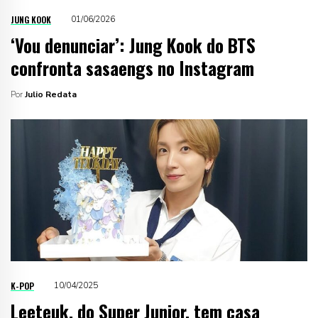
JUNG KOOK
01/06/2026
‘Vou denunciar’: Jung Kook do BTS
confronta sasaengs no Instagram
Por
Julio Redata
K-POP
10/04/2025
Leeteuk, do Super Junior, tem casa