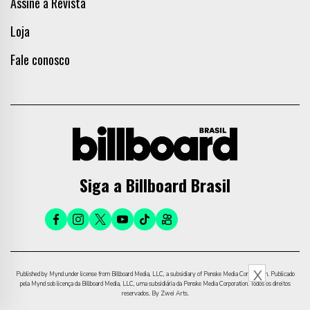
Assine a Revista
Loja
Fale conosco
Siga a Billboard Brasil
X
Published by Mynd under license from Billboard Media, LLC, a subsidiary of Penske Media Corporation. Publicado
pela Mynd sob licença da Billboard Media, LLC, uma subsidiária da Penske Media Corporation. Todos os direitos
reservados. By Zwei Arts.