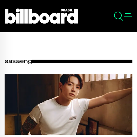
sasaeng