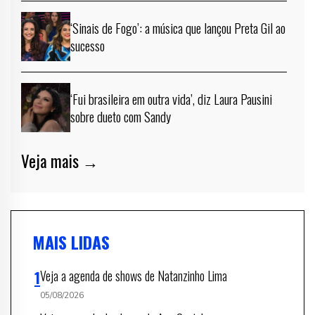
‘Sinais de Fogo’: a música que lançou Preta Gil ao
sucesso
‘Fui brasileira em outra vida’, diz Laura Pausini
sobre dueto com Sandy
Veja mais →
MAIS LIDAS
Veja a agenda de shows de Natanzinho Lima
05/08/2026