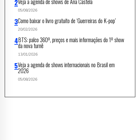
Veja a agenda de shows de Ana Castela
05/08/2026
Como baixar o livro gratuito de ‘Guerreiras do K-pop’
20/02/2026
BTS: palco 360º, preços e mais informações do 1º show
da nova turnê
13/01/2026
Veja a agenda de shows internacionais no Brasil em
2026
05/08/2026