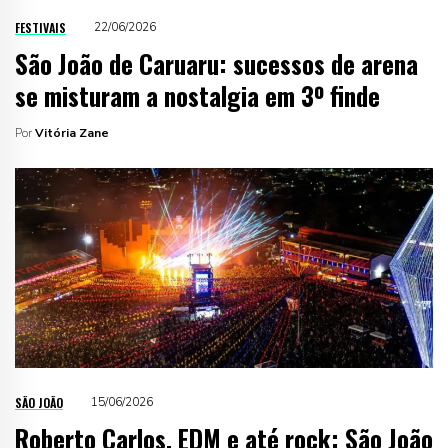
FESTIVAIS
22/06/2026
São João de Caruaru: sucessos de arena
se misturam a nostalgia em 3º finde
Por
Vitória Zane
SÃO JOÃO
15/06/2026
Roberto Carlos, EDM e até rock: São João