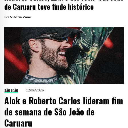
de Caruaru teve finde histórico
Por
Vitória Zane
SÃO JOÃO
12/06/2026
Alok e Roberto Carlos lideram fim
de semana de São João de
Caruaru