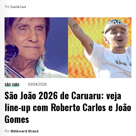
Por
Lucia Luz
SÃO JOÃO
30/04/2026
São João 2026 de Caruaru: veja
line-up com Roberto Carlos e João
Gomes
Por
Billboard Brasil