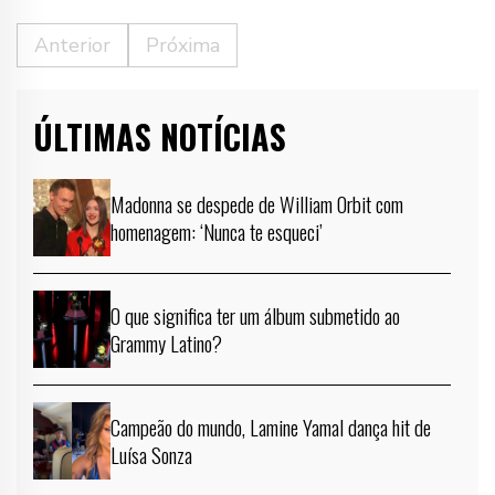
Anterior
Próxima
ÚLTIMAS NOTÍCIAS
Madonna se despede de William Orbit com
homenagem: ‘Nunca te esqueci’
O que significa ter um álbum submetido ao
Grammy Latino?
Campeão do mundo, Lamine Yamal dança hit de
Luísa Sonza