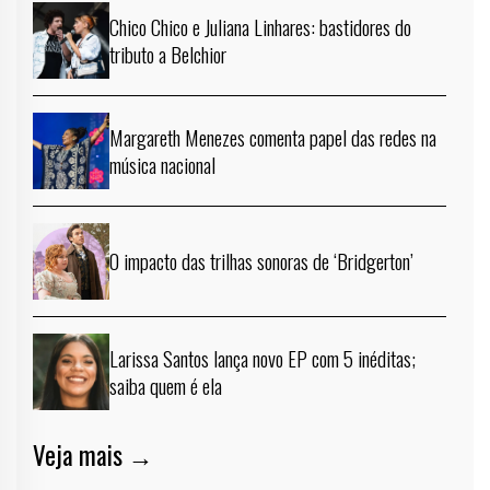
Chico Chico e Juliana Linhares: bastidores do
tributo a Belchior
Margareth Menezes comenta papel das redes na
música nacional
O impacto das trilhas sonoras de ‘Bridgerton’
Larissa Santos lança novo EP com 5 inéditas;
saiba quem é ela
Veja mais →