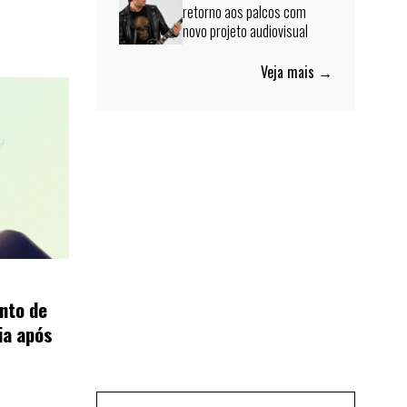
retorno aos palcos com
novo projeto audiovisual
Veja mais →
nto de
ia após