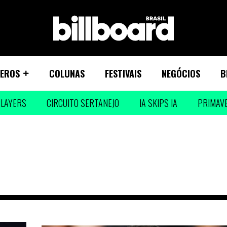
EROS
COLUNAS
FESTIVAIS
NEGÓCIOS
B
LAYERS
CIRCUITO SERTANEJO
IA SKIPS IA
PRIMAV