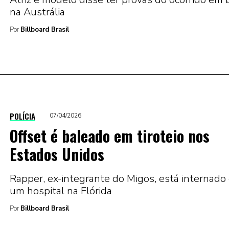
na Austrália
Por
Billboard Brasil
POLÍCIA
07/04/2026
Offset é baleado em tiroteio nos
Estados Unidos
Rapper, ex-integrante do Migos, está internado
um hospital na Flórida
Por
Billboard Brasil