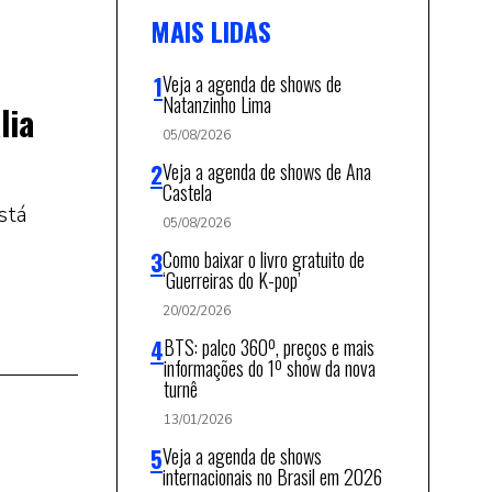
MAIS LIDAS
Veja a agenda de shows de
Natanzinho Lima
lia
05/08/2026
Veja a agenda de shows de Ana
Castela
stá
05/08/2026
Como baixar o livro gratuito de
‘Guerreiras do K-pop’
20/02/2026
BTS: palco 360º, preços e mais
informações do 1º show da nova
turnê
13/01/2026
Veja a agenda de shows
internacionais no Brasil em 2026