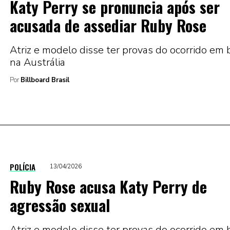
Katy Perry se pronuncia após ser
acusada de assediar Ruby Rose
Atriz e modelo disse ter provas do ocorrido em 
na Austrália
Por
Billboard Brasil
POLÍCIA
13/04/2026
Ruby Rose acusa Katy Perry de
agressão sexual
Atriz e modelo disse ter provas do ocorrido em 