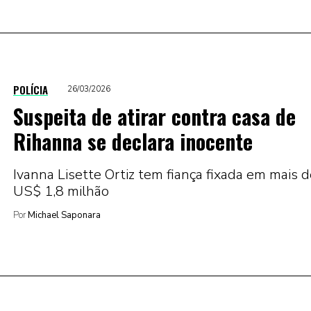
POLÍCIA
26/03/2026
Suspeita de atirar contra casa de
Rihanna se declara inocente
Ivanna Lisette Ortiz tem fiança fixada em mais 
US$ 1,8 milhão
Por
Michael Saponara