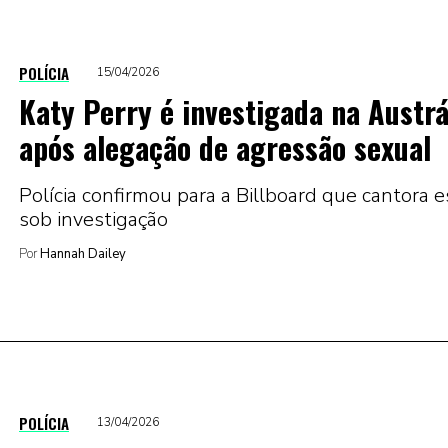
POLÍCIA
15/04/2026
Katy Perry é investigada na Austrá
após alegação de agressão sexual
Polícia confirmou para a Billboard que cantora e
sob investigação
Por
Hannah Dailey
POLÍCIA
13/04/2026