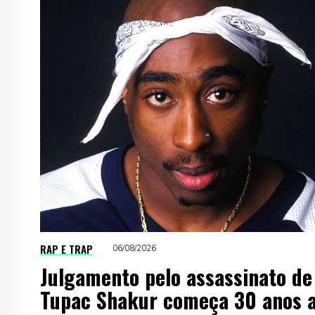
RAP E TRAP
06/08/2026
Julgamento pelo assassinato de
Tupac Shakur começa 30 anos 