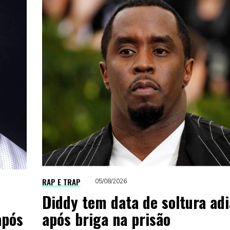
RAP E TRAP
05/08/2026
Diddy tem data de soltura ad
após
após briga na prisão