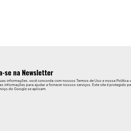
a-se na Newsletter
suas informações, você concorda com nossos Termos de Uso e nossa Política 
s informações para ajudar a fornecer nossos serviços. Este site é protegido pe
rviço do Google se aplicam.