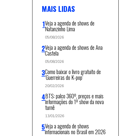
MAIS LIDAS
Veja a agenda de shows de
Natanzinho Lima
05/08/2026
Veja a agenda de shows de Ana
Castela
05/08/2026
Como baixar o livro gratuito de
‘Guerreiras do K-pop’
20/02/2026
BTS: palco 360º, preços e mais
informações do 1º show da nova
turnê
13/01/2026
Veja a agenda de shows
internacionais no Brasil em 2026