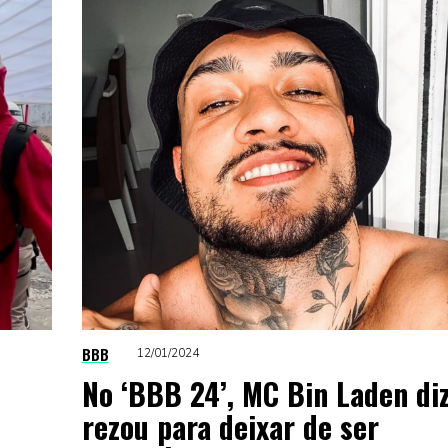
BBB
12/01/2024
No ‘BBB 24’, MC Bin Laden di
rezou para deixar de ser