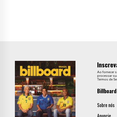
Inscrev
Ao fornecer 
processar sua
Termos de Se
Billboard
Sobre nós
Anuncie