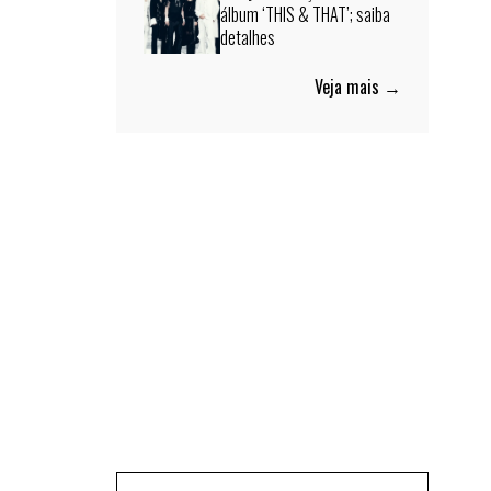
álbum ‘THIS & THAT’; saiba
detalhes
Veja mais →