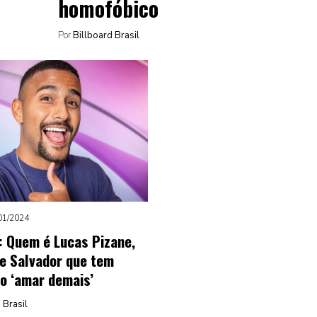
homofóbico
Por
Billboard Brasil
01/2024
: Quem é Lucas Pizane,
e Salvador que tem
o ‘amar demais’
 Brasil