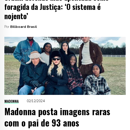
foragida da Justiça: ‘O sistema é
nojento’
Por
Billboard Brasil
MADONNA
02/12/2024
Madonna posta imagens raras
com o pai de 93 anos