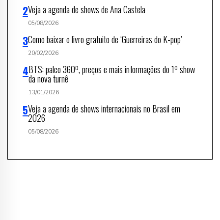
Veja a agenda de shows de Ana Castela
05/08/2026
Como baixar o livro gratuito de ‘Guerreiras do K-pop’
20/02/2026
BTS: palco 360º, preços e mais informações do 1º show
da nova turnê
13/01/2026
Veja a agenda de shows internacionais no Brasil em
2026
05/08/2026