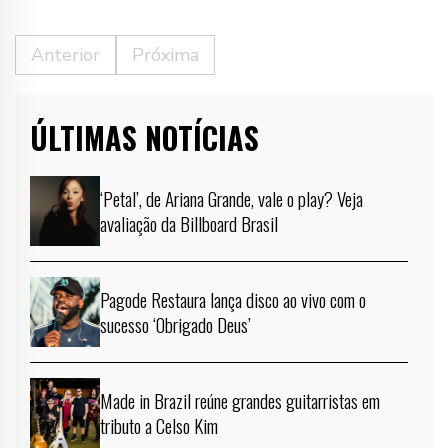
Anterior
Próxima
ÚLTIMAS NOTÍCIAS
‘Petal’, de Ariana Grande, vale o play? Veja
avaliação da Billboard Brasil
Pagode Restaura lança disco ao vivo com o
sucesso ‘Obrigado Deus’
Made in Brazil reúne grandes guitarristas em
tributo a Celso Kim