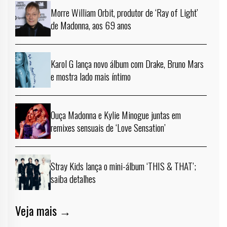
Morre William Orbit, produtor de ‘Ray of Light’
de Madonna, aos 69 anos
Karol G lança novo álbum com Drake, Bruno Mars
e mostra lado mais íntimo
Ouça Madonna e Kylie Minogue juntas em
remixes sensuais de ‘Love Sensation’
Stray Kids lança o mini-álbum ‘THIS & THAT’;
saiba detalhes
Veja mais →