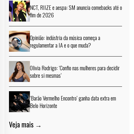
NCT, RIIZE e aespa: SM anuncia comebacks até o
fim de 2026
Opinião: indústria da música começa a
regulamentar a IA e o que muda?
Olivia Rodrigo: ‘Confio nas mulheres para decidir
sobre si mesmas’
‘Barão Vermelho Encontro’ ganha data extra em
Belo Horizonte
Veja mais →