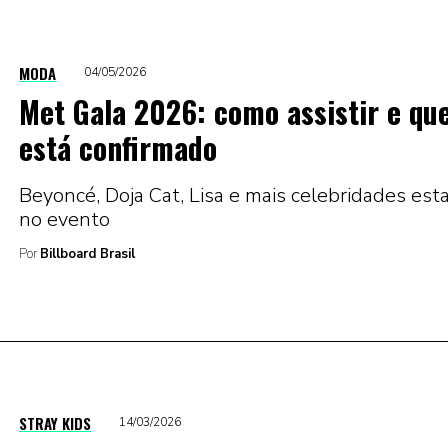
MODA
04/05/2026
Met Gala 2026: como assistir e q
está confirmado
Beyoncé, Doja Cat, Lisa e mais celebridades est
no evento
Por
Billboard Brasil
STRAY KIDS
14/03/2026