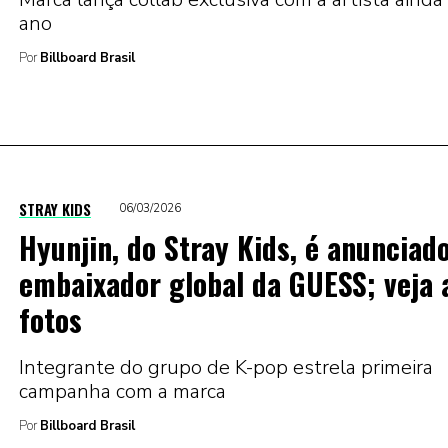
ano
Por
Billboard Brasil
STRAY KIDS
06/03/2026
Hyunjin, do Stray Kids, é anunciad
embaixador global da GUESS; veja 
fotos
Integrante do grupo de K-pop estrela primeira
campanha com a marca
Por
Billboard Brasil