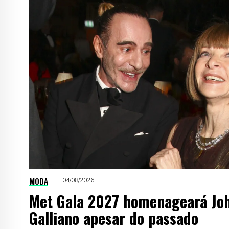
MODA
04/08/2026
Met Gala 2027 homenageará Jo
Galliano apesar do passado