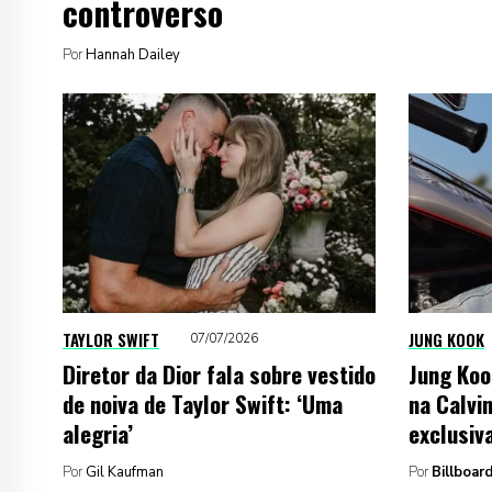
controverso
Por
Hannah Dailey
TAYLOR SWIFT
JUNG KOOK
07/07/2026
Diretor da Dior fala sobre vestido
Jung Koo
de noiva de Taylor Swift: ‘Uma
na Calvin
alegria’
exclusiv
Por
Gil Kaufman
Por
Billboard