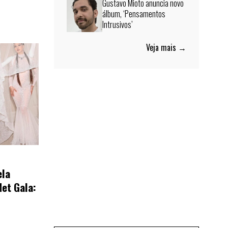
Gustavo Mioto anuncia novo
álbum, ‘Pensamentos
Intrusivos’
Veja mais →
ela
et Gala: