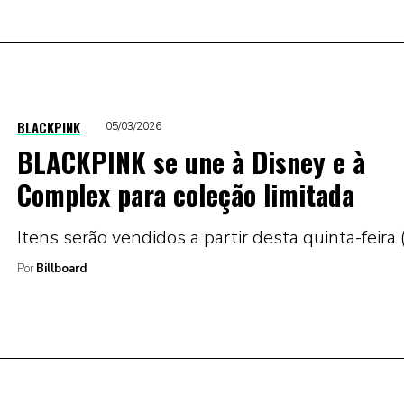
BLACKPINK
05/03/2026
BLACKPINK se une à Disney e à
Complex para coleção limitada
Itens serão vendidos a partir desta quinta-feira 
Por
Billboard