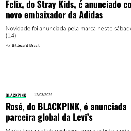
Felix, do Stray Kids, é anunciado 
novo embaixador da Adidas
Novidade foi anunciada pela marca neste sábad
(14)
Por
Billboard Brasil
BLACKPINK
12/03/2026
Rosé, do BLACKPINK, é anunciada
parceira global da Levi’s
Marca lança collab exclusiva com a artista ainda