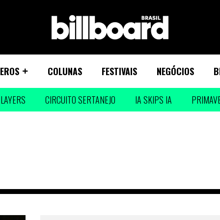
EROS
COLUNAS
FESTIVAIS
NEGÓCIOS
B
LAYERS
CIRCUITO SERTANEJO
IA SKIPS IA
PRIMAV