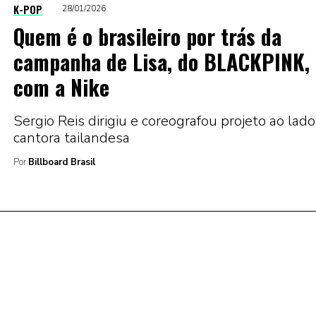
K-POP
28/01/2026
Quem é o brasileiro por trás da
campanha de Lisa, do BLACKPINK,
com a Nike
Sergio Reis dirigiu e coreografou projeto ao lado
cantora tailandesa
Por
Billboard Brasil