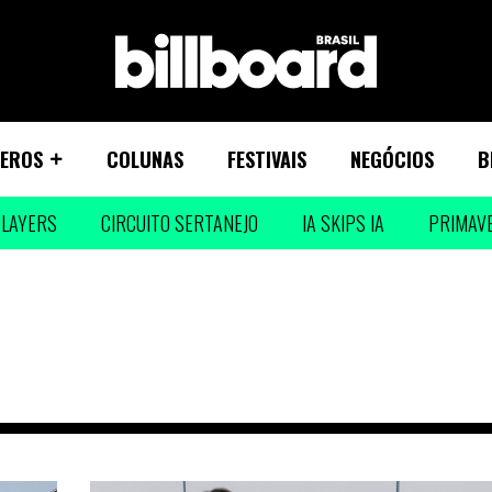
EROS
COLUNAS
FESTIVAIS
NEGÓCIOS
B
LAYERS
CIRCUITO SERTANEJO
IA SKIPS IA
PRIMAV