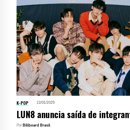
K-POP
22/01/2025
LUN8 anuncia saída de integran
Por
Billboard Brasil