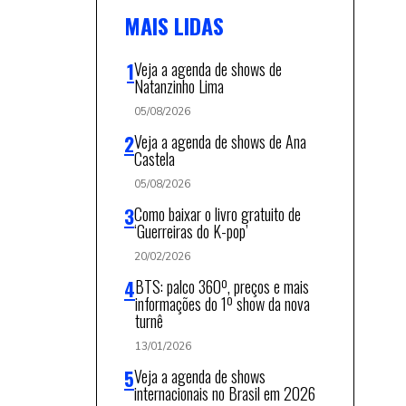
MAIS LIDAS
Veja a agenda de shows de
Natanzinho Lima
05/08/2026
Veja a agenda de shows de Ana
Castela
05/08/2026
Como baixar o livro gratuito de
‘Guerreiras do K-pop’
20/02/2026
BTS: palco 360º, preços e mais
informações do 1º show da nova
turnê
13/01/2026
Veja a agenda de shows
internacionais no Brasil em 2026