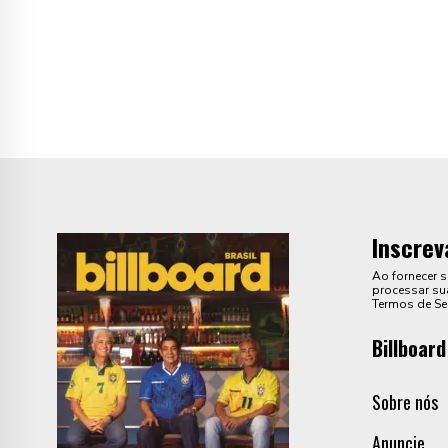
Inscrev
Ao fornecer 
processar sua
Termos de Se
Billboard
Sobre nós
Anuncie