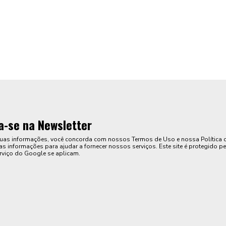
a-se na Newsletter
suas informações, você concorda com nossos Termos de Uso e nossa Política 
s informações para ajudar a fornecer nossos serviços. Este site é protegido pe
rviço do Google se aplicam.