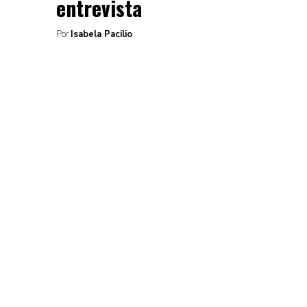
entrevista
Por
Isabela Pacilio