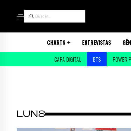
CHARTS
ENTREVISTAS
GÊN
CAPA DIGITAL
BTS
POWER P
LUN8