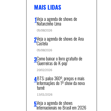
MAIS LIDAS
Veja a agenda de shows de
Natanzinho Lima
05/08/2026
Veja a agenda de shows de Ana
Castela
05/08/2026
Como baixar o livro gratuito de
‘Guerreiras do K-pop’
20/02/2026
BTS: palco 360º, preços e mais
informações do 1º show da nova
turnê
13/01/2026
Veja a agenda de shows
internacionais no Brasil em 2026