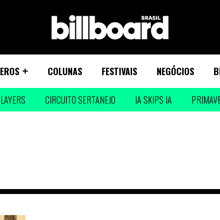
EROS
COLUNAS
FESTIVAIS
NEGÓCIOS
B
LAYERS
CIRCUITO SERTANEJO
IA SKIPS IA
PRIMAV