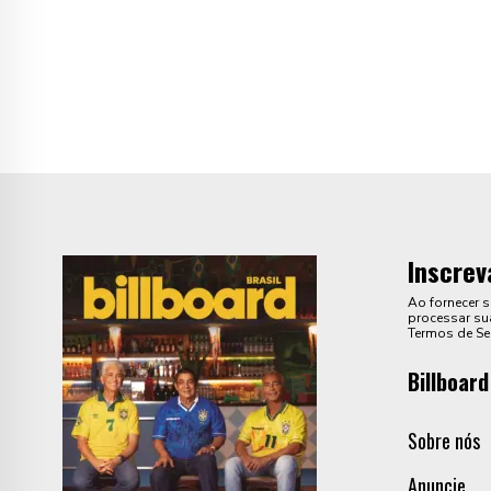
Inscrev
Ao fornecer 
processar sua
Termos de Se
Billboard
Sobre nós
Anuncie