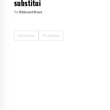
substitui
Por
Billboard Brasil
Anterior
Próxima