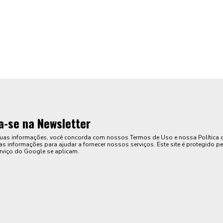
a-se na Newsletter
suas informações, você concorda com nossos Termos de Uso e nossa Política 
s informações para ajudar a fornecer nossos serviços. Este site é protegido pe
rviço do Google se aplicam.