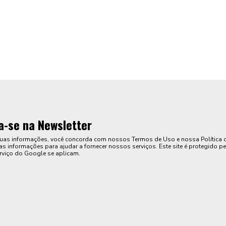
a-se na Newsletter
suas informações, você concorda com nossos Termos de Uso e nossa Política 
s informações para ajudar a fornecer nossos serviços. Este site é protegido pe
rviço do Google se aplicam.