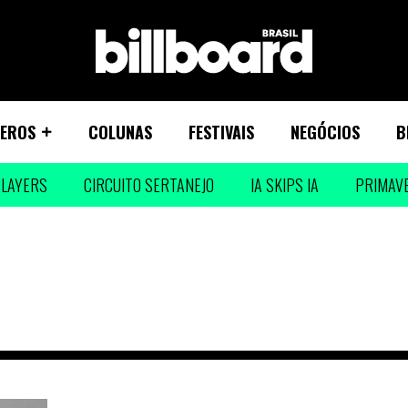
EROS
COLUNAS
FESTIVAIS
NEGÓCIOS
B
LAYERS
CIRCUITO SERTANEJO
IA SKIPS IA
PRIMAV