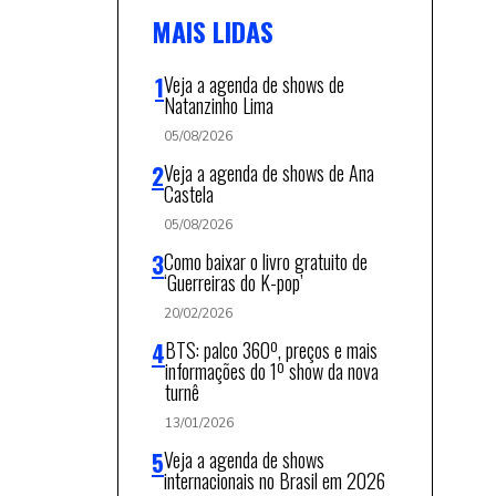
MAIS LIDAS
Veja a agenda de shows de
Natanzinho Lima
05/08/2026
Veja a agenda de shows de Ana
Castela
05/08/2026
Como baixar o livro gratuito de
‘Guerreiras do K-pop’
20/02/2026
BTS: palco 360º, preços e mais
informações do 1º show da nova
turnê
13/01/2026
Veja a agenda de shows
internacionais no Brasil em 2026