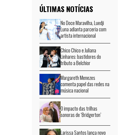
ÚLTIMAS NOTÍCIAS
No Doce Maravilha, Luedji
Luna adianta parceria com
artista internacional
Chico Chico e Juliana
Linhares: bastidores do
tributo a Belchior
Margareth Menezes
comenta papel das redes na
música nacional
O impacto das trilhas
sonoras de ‘Bridgerton’
Larissa Santos lança novo