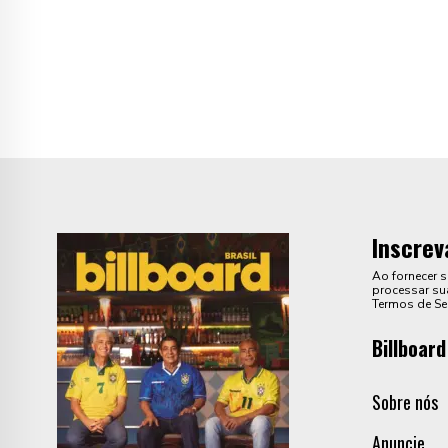
Inscrev
Ao fornecer 
processar sua
Termos de Se
Billboard
Sobre nós
Anuncie