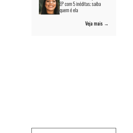
EP com 5 inéditas; saiba
quem é ela
Veja mais →