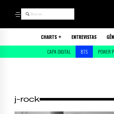
CHARTS
ENTREVISTAS
GÊN
CAPA DIGITAL
BTS
POWER P
j-rock