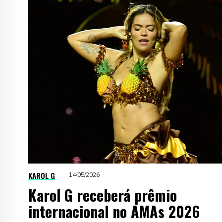
KAROL G
14/05/2026
Karol G receberá prêmio
internacional no AMAs 2026