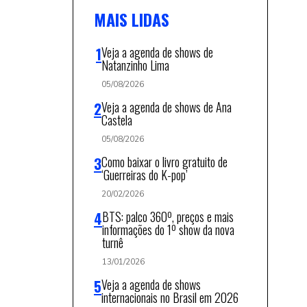
MAIS LIDAS
Veja a agenda de shows de
Natanzinho Lima
05/08/2026
Veja a agenda de shows de Ana
Castela
05/08/2026
Como baixar o livro gratuito de
‘Guerreiras do K-pop’
20/02/2026
BTS: palco 360º, preços e mais
informações do 1º show da nova
turnê
13/01/2026
Veja a agenda de shows
internacionais no Brasil em 2026