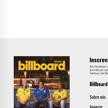
Inscrev
Ao fornecer 
processar sua
Termos de Se
Billboard
Sobre nós
Anuncie