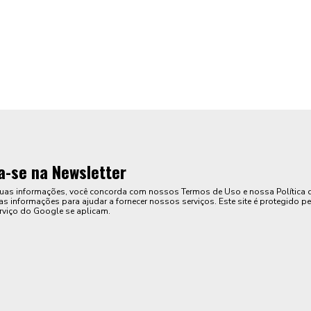
a-se na Newsletter
suas informações, você concorda com nossos Termos de Uso e nossa Política 
s informações para ajudar a fornecer nossos serviços. Este site é protegido pe
rviço do Google se aplicam.