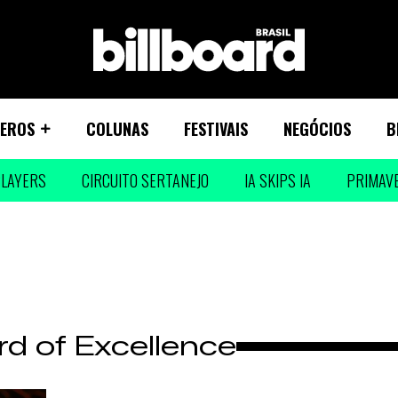
EROS
COLUNAS
FESTIVAIS
NEGÓCIOS
B
LAYERS
CIRCUITO SERTANEJO
IA SKIPS IA
PRIMAV
ard of Excellence