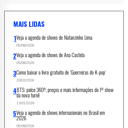
MAIS LIDAS
Veja a agenda de shows de Natanzinho Lima
05/08/2026
Veja a agenda de shows de Ana Castela
05/08/2026
Como baixar o livro gratuito de ‘Guerreiras do K-pop’
20/02/2026
BTS: palco 360º, preços e mais informações do 1º show
da nova turnê
13/01/2026
Veja a agenda de shows internacionais no Brasil em
2026
05/08/2026