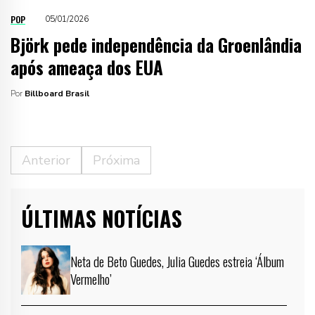
POP
05/01/2026
Björk pede independência da Groenlândia
após ameaça dos EUA
Por
Billboard Brasil
Anterior
Próxima
ÚLTIMAS NOTÍCIAS
Neta de Beto Guedes, Julia Guedes estreia ‘Álbum
Vermelho’