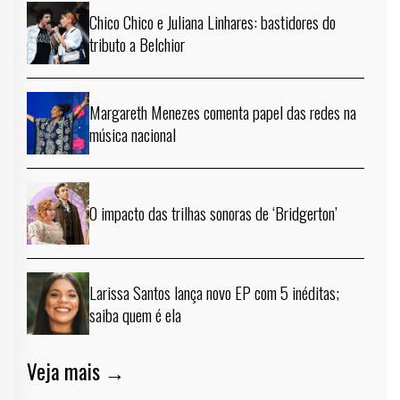
Chico Chico e Juliana Linhares: bastidores do
tributo a Belchior
Margareth Menezes comenta papel das redes na
música nacional
O impacto das trilhas sonoras de ‘Bridgerton’
Larissa Santos lança novo EP com 5 inéditas;
saiba quem é ela
Veja mais →