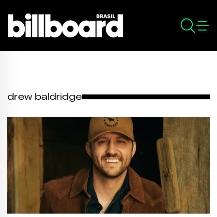
drew baldridge