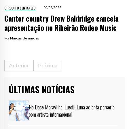
CIRCUITO SERTANEJO
02/05/2026
Cantor country Drew Baldridge cancela
apresentação no Ribeirão Rodeo Music
Por
Marcus Bernardes
Anterior
Próxima
ÚLTIMAS NOTÍCIAS
No Doce Maravilha, Luedji Luna adianta parceria
com artista internacional