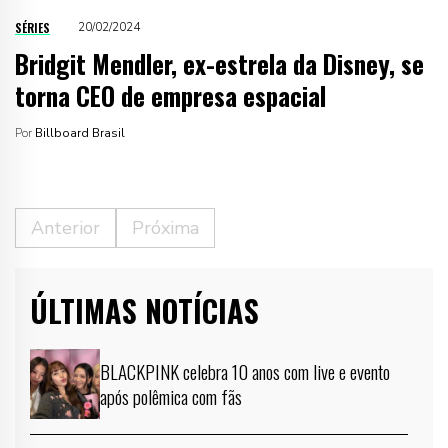
SÉRIES
20/02/2024
Bridgit Mendler, ex-estrela da Disney, se
torna CEO de empresa espacial
Por
Billboard Brasil
Anterior
Próxima
ÚLTIMAS NOTÍCIAS
BLACKPINK celebra 10 anos com live e evento
após polêmica com fãs