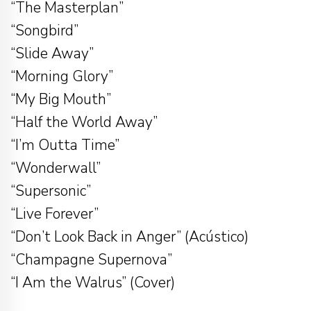
“The Masterplan”
“Songbird”
“Slide Away”
“Morning Glory”
“My Big Mouth”
“Half the World Away”
“I’m Outta Time”
“Wonderwall”
“Supersonic”
“Live Forever”
“Don’t Look Back in Anger” (Acústico)
“Champagne Supernova”
“I Am the Walrus” (Cover)