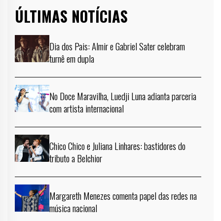
ÚLTIMAS NOTÍCIAS
Dia dos Pais: Almir e Gabriel Sater celebram
turnê em dupla
No Doce Maravilha, Luedji Luna adianta parceria
com artista internacional
Chico Chico e Juliana Linhares: bastidores do
tributo a Belchior
Margareth Menezes comenta papel das redes na
música nacional