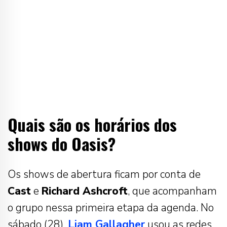
Quais são os horários dos
shows do Oasis?
Os shows de abertura ficam por conta de
Cast
e
Richard Ashcroft
, que acompanham
o grupo nessa primeira etapa da agenda. No
sábado (28),
Liam Gallagher
usou as redes