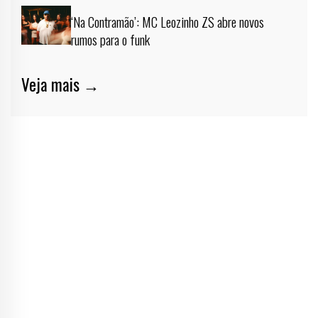
‘Na Contramão’: MC Leozinho ZS abre novos
rumos para o funk
Veja mais →