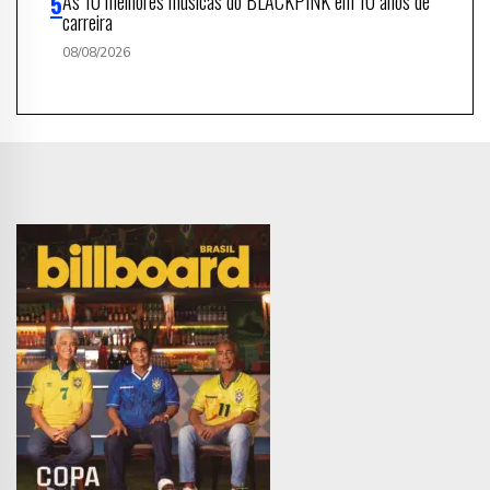
As 10 melhores músicas do BLACKPINK em 10 anos de
carreira
08/08/2026