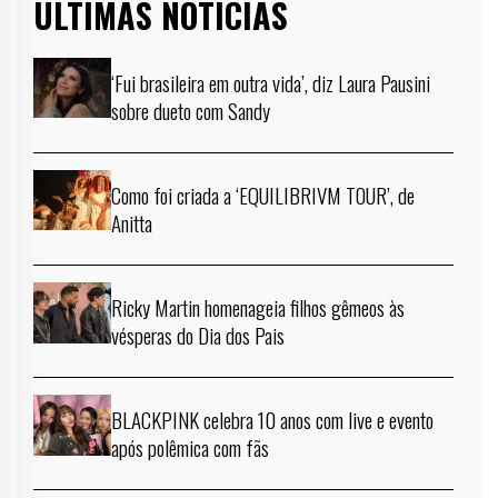
ÚLTIMAS NOTÍCIAS
‘Fui brasileira em outra vida’, diz Laura Pausini
sobre dueto com Sandy
Como foi criada a ‘EQUILIBRIVM TOUR’, de
Anitta
Ricky Martin homenageia filhos gêmeos às
vésperas do Dia dos Pais
BLACKPINK celebra 10 anos com live e evento
após polêmica com fãs