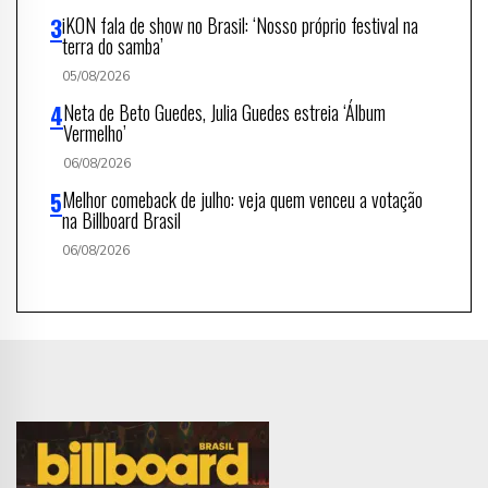
iKON fala de show no Brasil: ‘Nosso próprio festival na
terra do samba’
05/08/2026
Neta de Beto Guedes, Julia Guedes estreia ‘Álbum
Vermelho’
06/08/2026
Melhor comeback de julho: veja quem venceu a votação
na Billboard Brasil
06/08/2026