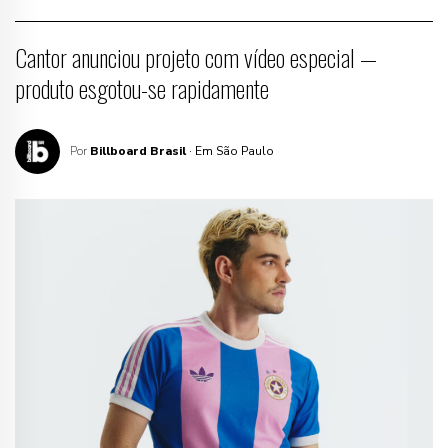
Cantor anunciou projeto com vídeo especial —
produto esgotou-se rapidamente
Por
Billboard Brasil
· Em São Paulo