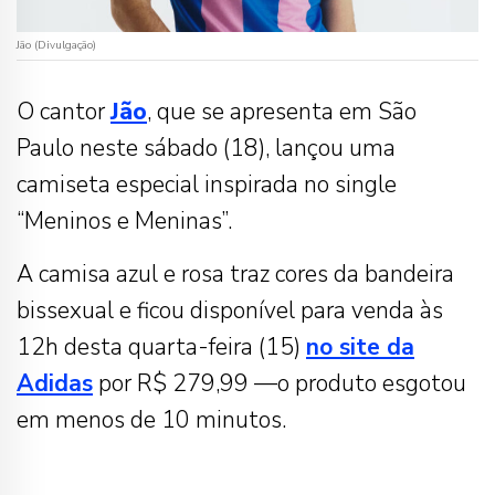
Jão (Divulgação)
O cantor
Jão
, que se apresenta em São
Paulo neste sábado (18), lançou uma
camiseta especial inspirada no single
“Meninos e Meninas”.
A camisa azul e rosa traz cores da bandeira
bissexual e ficou disponível para venda às
12h desta quarta-feira (15)
no site da
Adidas
por R$ 279,99 —o produto esgotou
em menos de 10 minutos.