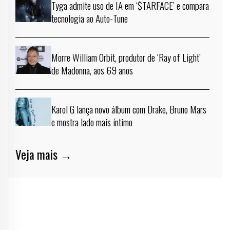
Tyga admite uso de IA em ‘$TARFACE’ e compara
tecnologia ao Auto-Tune
Morre William Orbit, produtor de ‘Ray of Light’
de Madonna, aos 69 anos
Karol G lança novo álbum com Drake, Bruno Mars
e mostra lado mais íntimo
Veja mais →