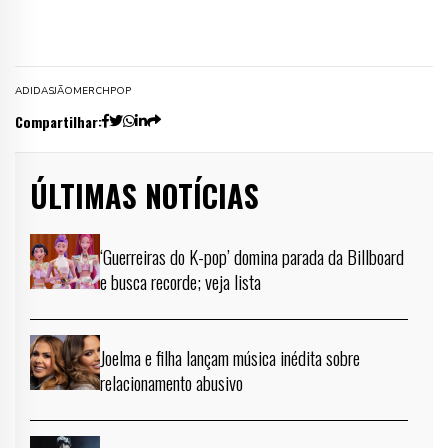
ADIDAS
JÃO
MERCH
POP
Compartilhar:
ÚLTIMAS NOTÍCIAS
‘Guerreiras do K-pop’ domina parada da Billboard
e busca recorde; veja lista
Joelma e filha lançam música inédita sobre
relacionamento abusivo