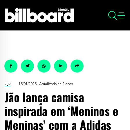
POP
15/01/2025 · Atualizado há 2 anos
Jão lança camisa
inspirada em ‘Meninos e
Meninas’ com a Adidas