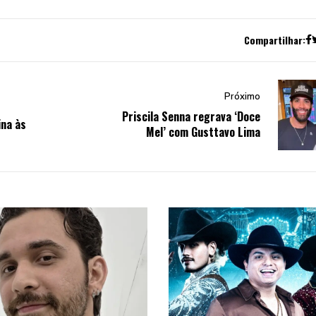
Compartilhar:
Próximo
Priscila Senna regrava ‘Doce
ina às
Mel’ com Gusttavo Lima