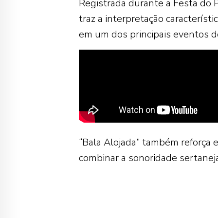
Registrada durante a Festa do P
traz a interpretação característi
em um dos principais eventos d
“Bala Alojada” também reforça e
combinar a sonoridade sertaneja