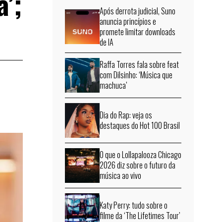
’;
Após derrota judicial, Suno
anuncia princípios e
promete limitar downloads
de IA
Raffa Torres fala sobre feat
com Dilsinho: ‘Música que
machuca’
Dia do Rap: veja os
destaques do Hot 100 Brasil
O que o Lollapalooza Chicago
2026 diz sobre o futuro da
música ao vivo
Katy Perry: tudo sobre o
filme da ‘The Lifetimes Tour’