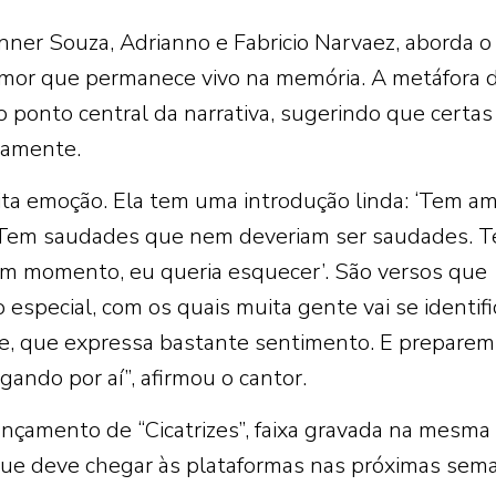
nner Souza, Adrianno e Fabricio Narvaez, aborda o
mor que permanece vivo na memória. A metáfora 
o ponto central da narrativa, sugerindo que certas
tamente.
ta emoção. Ela tem uma introdução linda: ‘Tem a
 Tem saudades que nem deveriam ser saudades. 
 momento, eu queria esquecer’. São versos que
special, com os quais muita gente vai se identific
te, que expressa bastante sentimento. E preparem
ando por aí”, afirmou o cantor.
ançamento de “Cicatrizes”, faixa gravada na mesma
ue deve chegar às plataformas nas próximas sem