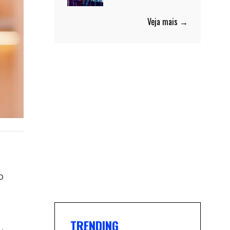
Veja mais →
o
a
TRENDING