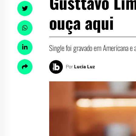
Gusttavo Lim
ouça aqui
Single foi gravado em Americana e a
Por
Lucia Luz