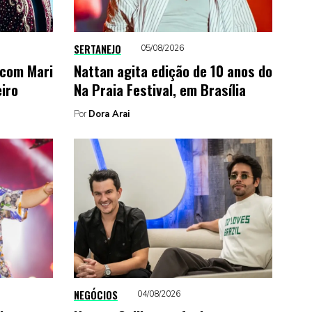
SERTANEJO
05/08/2026
 com Mari
Nattan agita edição de 10 anos do
eiro
Na Praia Festival, em Brasília
Por
Dora Arai
NEGÓCIOS
04/08/2026