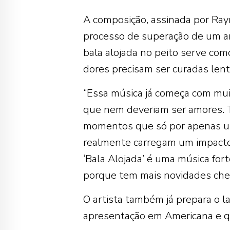
A composição, assinada por Ray
processo de superação de um a
bala alojada no peito serve com
dores precisam ser curadas len
“Essa música já começa com mui
que nem deveriam ser amores.
momentos que só por apenas um
realmente carregam um impacto e
‘Bala Alojada’ é uma música for
porque tem mais novidades cheg
O artista também já prepara o l
apresentação em Americana e q