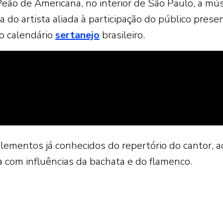
eão de Americana, no interior de São Paulo, a mús
ca do artista aliada à participação do público prese
o calendário
sertanejo
brasileiro.
lementos já conhecidos do repertório do cantor, a
 com influências da bachata e do flamenco.