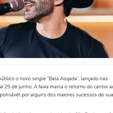
blico o novo single “Bala Alojada”, lançado nas
ia 25 de junho. A faixa marca o retorno do cantor a
esponsável por alguns dos maiores sucessos de su