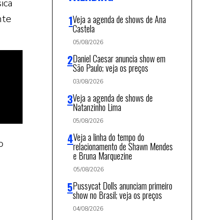
ica
nte
Veja a agenda de shows de Ana
Castela
05/08/2026
Daniel Caesar anuncia show em
São Paulo; veja os preços
03/08/2026
Veja a agenda de shows de
Natanzinho Lima
05/08/2026
Veja a linha do tempo do
o
relacionamento de Shawn Mendes
e Bruna Marquezine
05/08/2026
Pussycat Dolls anunciam primeiro
show no Brasil; veja os preços
04/08/2026