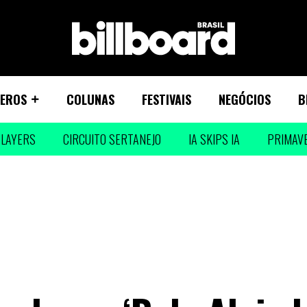
EROS
COLUNAS
FESTIVAIS
NEGÓCIOS
B
LAYERS
CIRCUITO SERTANEJO
IA SKIPS IA
PRIMAV