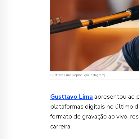
Gusttavo Lima (reprodução Instagram)
Gusttavo Lima
apresentou ao pú
plataformas digitais no último d
formato de gravação ao vivo, r
carreira.