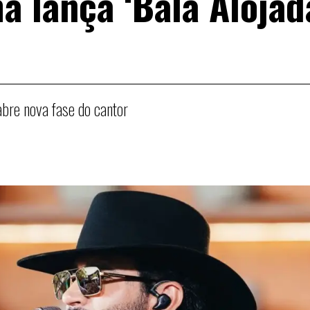
a lança ‘Bala Alojada
bre nova fase do cantor