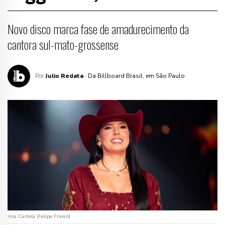
Novo disco marca fase de amadurecimento da
cantora sul-mato-grossense
Por
Julio Redata
· Da Billboard Brasil, em São Paulo
Ana Castela (Felipe Franco)