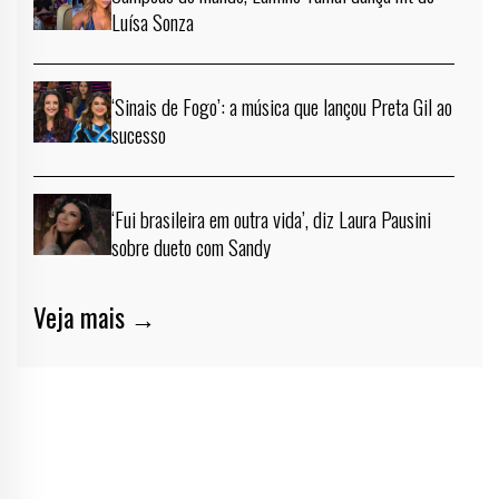
Luísa Sonza
‘Sinais de Fogo’: a música que lançou Preta Gil ao
sucesso
‘Fui brasileira em outra vida’, diz Laura Pausini
sobre dueto com Sandy
Veja mais →