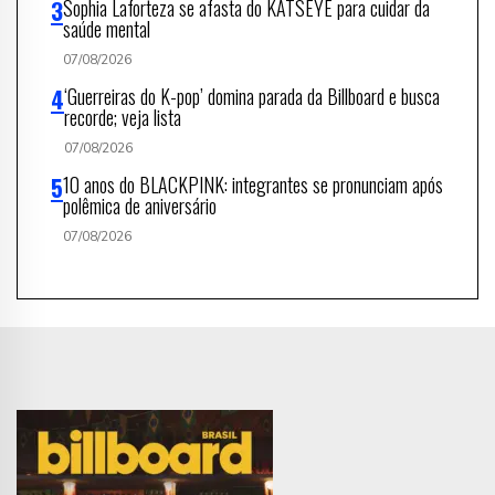
Sophia Laforteza se afasta do KATSEYE para cuidar da
saúde mental
07/08/2026
‘Guerreiras do K-pop’ domina parada da Billboard e busca
recorde; veja lista
07/08/2026
10 anos do BLACKPINK: integrantes se pronunciam após
polêmica de aniversário
07/08/2026