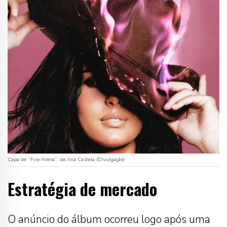
Capa de “Fire Arena”, de Ana Castela (Divulgação)
Estratégia de mercado
O anúncio do álbum ocorreu logo após uma