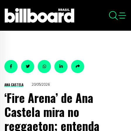
ANA CASTELA
20/05/2026
‘Fire Arena’ de Ana
Castela mira no
reggaeton; entenda