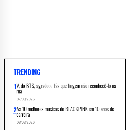
TRENDING
V, do BTS, agradece fãs que fingem não reconhecê-lo na
rua
07/08/2026
As 10 melhores músicas do BLACKPINK em 10 anos de
carreira
08/08/2026