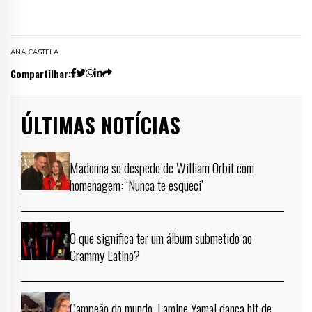
ANA CASTELA
Compartilhar:
ÚLTIMAS NOTÍCIAS
Madonna se despede de William Orbit com
homenagem: ‘Nunca te esqueci’
O que significa ter um álbum submetido ao
Grammy Latino?
Campeão do mundo, Lamine Yamal dança hit de